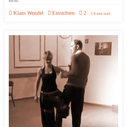
nicht.
Klaus Wendel
Einsichten
2
6 min read