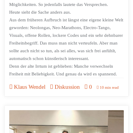
Möglichkeiten. So jedenfalls lautete das Versprechen.
Heute sieht die Sache anders aus.
Aus dem früheren Aufbruch ist längst eine eigene kleine Welt
geworden: Neolongas, Neo-Marathons, Electro-Tango,
Visuals, offene Rollen, lockere Codes und ein sehr dehnbarer
Freiheitsbegriff. Das muss man nicht verteufeln. Aber man
sollte auch nicht so tun, als sei alles, was sich frei anfühlt,
automatisch schon künstlerisch interessant.
Denn der alte Irrtum ist geblieben: Manche verwechseln
Freiheit mit Beliebigkeit. Und genau da wird es spannend.
Klaus Wendel
Diskussion
0
10 min read