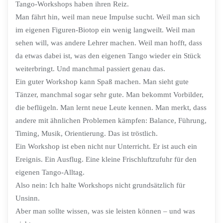
Tango-Workshops haben ihren Reiz.
Man fährt hin, weil man neue Impulse sucht. Weil man sich
im eigenen Figuren-Biotop ein wenig langweilt. Weil man
sehen will, was andere Lehrer machen. Weil man hofft, dass
da etwas dabei ist, was den eigenen Tango wieder ein Stück
weiterbringt. Und manchmal passiert genau das.
Ein guter Workshop kann Spaß machen. Man sieht gute
Tänzer, manchmal sogar sehr gute. Man bekommt Vorbilder,
die beflügeln. Man lernt neue Leute kennen. Man merkt, dass
andere mit ähnlichen Problemen kämpfen: Balance, Führung,
Timing, Musik, Orientierung. Das ist tröstlich.
Ein Workshop ist eben nicht nur Unterricht. Er ist auch ein
Ereignis. Ein Ausflug. Eine kleine Frischluftzufuhr für den
eigenen Tango-Alltag.
Also nein: Ich halte Workshops nicht grundsätzlich für
Unsinn.
Aber man sollte wissen, was sie leisten können – und was