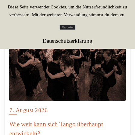
Diese Seite verwendet Cookies, um die Nutzerfreundlichkeit zu
verbessern. Mit der weiteren Verwendung stimmst du dem zu.
Verstanden
Datenschutzerklärung
7. August 2026
Wie weit kann sich Tango überhaupt
entwickeln?