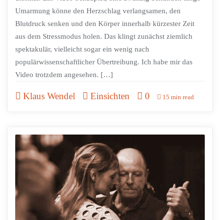
Umarmung könne den Herzschlag verlangsamen, den
Blutdruck senken und den Körper innerhalb kürzester Zeit
aus dem Stressmodus holen. Das klingt zunächst ziemlich
spektakulär, vielleicht sogar ein wenig nach
populärwissenschaftlicher Übertreibung. Ich habe mir das
Video trotzdem angesehen. […]
Klaus Wendel
Einsichten
0
15 min read