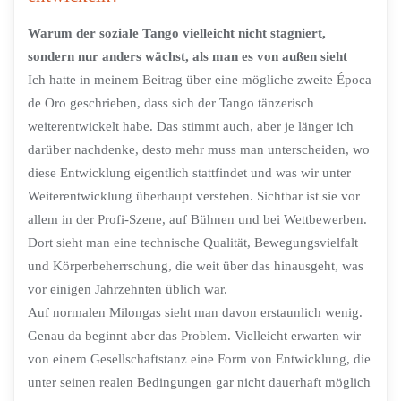
Warum der soziale Tango vielleicht nicht stagniert,
sondern nur anders wächst, als man es von außen sieht
Ich hatte in meinem Beitrag über eine mögliche zweite Época
de Oro geschrieben, dass sich der Tango tänzerisch
weiterentwickelt habe. Das stimmt auch, aber je länger ich
darüber nachdenke, desto mehr muss man unterscheiden, wo
diese Entwicklung eigentlich stattfindet und was wir unter
Weiterentwicklung überhaupt verstehen. Sichtbar ist sie vor
allem in der Profi-Szene, auf Bühnen und bei Wettbewerben.
Dort sieht man eine technische Qualität, Bewegungsvielfalt
und Körperbeherrschung, die weit über das hinausgeht, was
vor einigen Jahrzehnten üblich war.
Auf normalen Milongas sieht man davon erstaunlich wenig.
Genau da beginnt aber das Problem. Vielleicht erwarten wir
von einem Gesellschaftstanz eine Form von Entwicklung, die
unter seinen realen Bedingungen gar nicht dauerhaft möglich