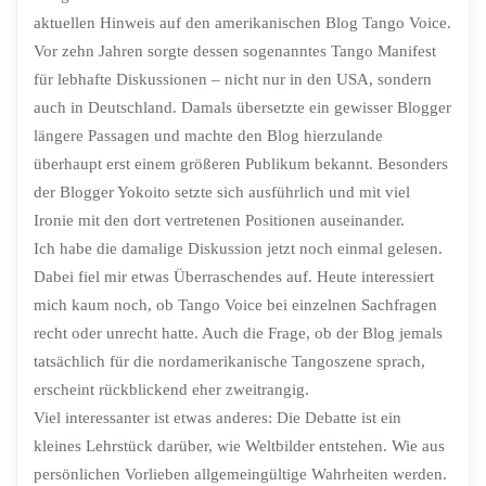
aktuellen Hinweis auf den amerikanischen Blog Tango Voice.
Vor zehn Jahren sorgte dessen sogenanntes Tango Manifest
für lebhafte Diskussionen – nicht nur in den USA, sondern
auch in Deutschland. Damals übersetzte ein gewisser Blogger
längere Passagen und machte den Blog hierzulande
überhaupt erst einem größeren Publikum bekannt. Besonders
der Blogger Yokoito setzte sich ausführlich und mit viel
Ironie mit den dort vertretenen Positionen auseinander.
Ich habe die damalige Diskussion jetzt noch einmal gelesen.
Dabei fiel mir etwas Überraschendes auf. Heute interessiert
mich kaum noch, ob Tango Voice bei einzelnen Sachfragen
recht oder unrecht hatte. Auch die Frage, ob der Blog jemals
tatsächlich für die nordamerikanische Tangoszene sprach,
erscheint rückblickend eher zweitrangig.
Viel interessanter ist etwas anderes: Die Debatte ist ein
kleines Lehrstück darüber, wie Weltbilder entstehen. Wie aus
persönlichen Vorlieben allgemeingültige Wahrheiten werden.