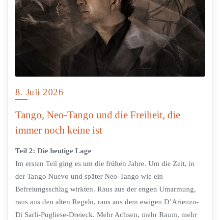
8. Juli 2026
Tango, Neo-Tango und die Freiheit, die
immer noch keine ist
Teil 2: Die heutige Lage
Im ersten Teil ging es um die frühen Jahre. Um die Zeit, in
der Tango Nuevo und später Neo-Tango wie ein
Befreiungsschlag wirkten. Raus aus der engen Umarmung,
raus aus den alten Regeln, raus aus dem ewigen D’Arienzo-
Di Sarli-Pugliese-Dreieck. Mehr Achsen, mehr Raum, mehr