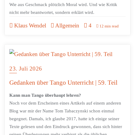
Wie aus Geschmack plötzlich Moral wird. Und wie Kritik
nicht mehr beantwortet, sondern erklärt wird.
Klaus Wendel
Allgemein
4
12 min read
23. Juli 2026
Gedanken über Tango Unterricht | 59. Teil
Kann man Tango überhaupt lehren?
Noch vor dem Erscheinen eines Artikels auf einem anderen
Blog war mir der Name Tom Tabaczynski schon einmal
begegnet. Damals, ich glaube 2017, hatte ich einige seiner
Texte gelesen und den Eindruck gewonnen, dass sich hinter
seinen Überlegungen mehr verbirgt als die üblichen