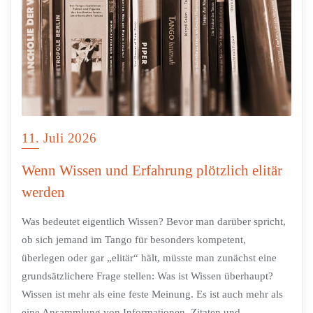
11. Juli 2026
Wenn Wissen und Erfahrung plötzlich elitär
werden
Was bedeutet eigentlich Wissen? Bevor man darüber spricht,
ob sich jemand im Tango für besonders kompetent,
überlegen oder gar „elitär“ hält, müsste man zunächst eine
grundsätzlichere Frage stellen: Was ist Wissen überhaupt?
Wissen ist mehr als eine feste Meinung. Es ist auch mehr als
eine Ansammlung von Informationen, Zitaten und