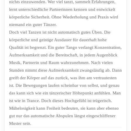
nichts einzuwenden. Wer viel tanzt, sammelt Erfahrungen,
lernt unterschiedliche Partnerinnen kennen und entwickelt
körperliche Sicherheit. Ohne Wiederholung und Praxis wird
niemand ein guter Tänzer.
Doch viel Tanzen ist nicht automatisch gutes Üben. Die
körperliche und geistige Ausdauer für dauerhaft hohe
Qualität ist begrenzt. Ein guter Tango verlangt Konzentration,
Aufmerksamkeit und die Bereitschaft, in jedem Augenblick
Musik, Partnerin und Raum wahrzunehmen. Nach vielen
Stunden nimmt diese Aufmerksamkeit zwangsläufig ab. Dann
greift der Körper auf das zurück, was ihm am vertrautesten
ist. Die Bewegungen laufen scheinbar von selbst, und genau
das kann sich wie ein tänzerischer Höhepunkt anfühlen. Man
ist wie in Trance. Doch dieses Hochgefühl ist trügerisch.
Mühelosigkeit kann Freiheit bedeuten, sie kann aber ebenso
gut nur das automatische Abspulen längst eingeschliffener
Muster sein.