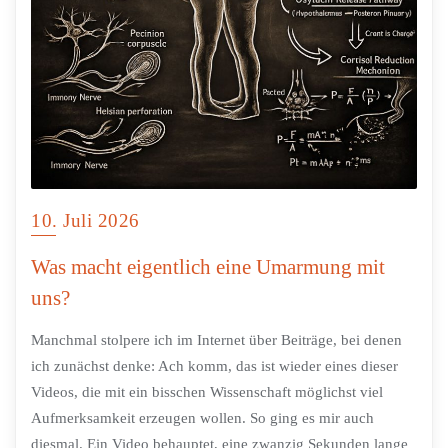
10. Juli 2026
Was macht eigentlich eine Umarmung mit
uns?
Manchmal stolpere ich im Internet über Beiträge, bei denen
ich zunächst denke: Ach komm, das ist wieder eines dieser
Videos, die mit ein bisschen Wissenschaft möglichst viel
Aufmerksamkeit erzeugen wollen. So ging es mir auch
diesmal. Ein Video behauptet, eine zwanzig Sekunden lange