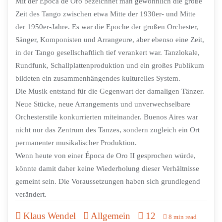
Mit der Época de Oro bezeichnet man gewöhnlich die große
Zeit des Tango zwischen etwa Mitte der 1930er- und Mitte
der 1950er-Jahre. Es war die Epoche der großen Orchester,
Sänger, Komponisten und Arrangeure, aber ebenso eine Zeit,
in der Tango gesellschaftlich tief verankert war. Tanzlokale,
Rundfunk, Schallplattenproduktion und ein großes Publikum
bildeten ein zusammenhängendes kulturelles System.
Die Musik entstand für die Gegenwart der damaligen Tänzer.
Neue Stücke, neue Arrangements und unverwechselbare
Orchesterstile konkurrierten miteinander. Buenos Aires war
nicht nur das Zentrum des Tanzes, sondern zugleich ein Ort
permanenter musikalischer Produktion.
Wenn heute von einer Época de Oro II gesprochen würde,
könnte damit daher keine Wiederholung dieser Verhältnisse
gemeint sein. Die Voraussetzungen haben sich grundlegend
verändert.
Klaus Wendel
Allgemein
12
8 min read