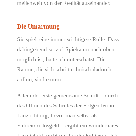
meilenweit von der Realität auseinander.
Die Umarmung
Sie spielt eine immer wichtigere Rolle. Dass
dahingehend so viel Spielraum nach oben
möglich ist, hatte ich unterschätzt. Die
Räume, die sich schritttechnisch dadurch
auftun, sind enorm.
Allein der erste gemeinsame Schritt – durch
das Öffnen des Schrittes der Folgenden in
Tanzrichtung, bevor man selbst als
Führender losgeht – ergibt ein wunderbares
Tanzgefühl, nicht nur für die Folgende. Ich