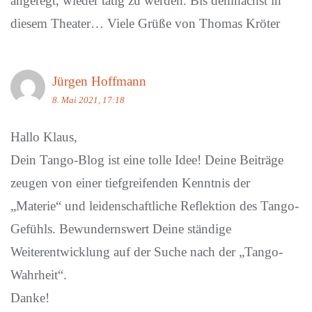
angeregt, wieder tätig zu werden. Bis demnächst in
diesem Theater… Viele Grüße von Thomas Kröter
Jürgen Hoffmann
8. Mai 2021, 17:18
Hallo Klaus,
Dein Tango-Blog ist eine tolle Idee! Deine Beiträge
zeugen von einer tiefgreifenden Kenntnis der
„Materie“ und leidenschaftliche Reflektion des Tango-
Gefühls. Bewundernswert Deine ständige
Weiterentwicklung auf der Suche nach der „Tango-
Wahrheit“.
Danke!