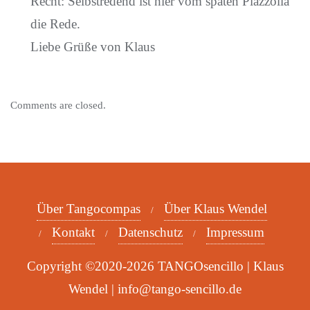
Recht: Selbstredend ist hier vom späten Piazzolla
die Rede.
Liebe Grüße von Klaus
Comments are closed.
Über Tangocompas
Über Klaus Wendel
Kontakt
Datenschutz
Impressum
Copyright ©2020-2026 TANGOsencillo | Klaus
Wendel | info@tango-sencillo.de