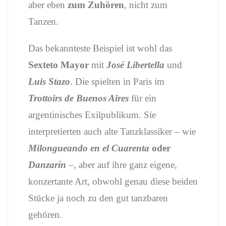
aber eben
zum Zuhören
, nicht zum
Tanzen.
Das bekannteste Beispiel ist wohl das
Sexteto Mayor
mit
José Libertella
und
Luis Stazo
. Die spielten in Paris im
Trottoirs de Buenos Aires
für ein
argentinisches Exilpublikum. Sie
interpretierten auch alte Tanzklassiker – wie
Milongueando en el Cuarenta
oder
Danzarín
–, aber auf ihre ganz eigene,
konzertante Art, obwohl genau diese beiden
Stücke ja noch zu den gut tanzbaren
gehören.