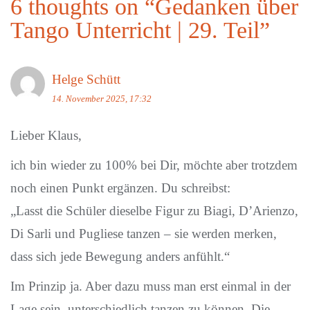
6 thoughts on “
Gedanken über
Tango Unterricht | 29. Teil
”
Helge Schütt
14. November 2025, 17:32
Lieber Klaus,
ich bin wieder zu 100% bei Dir, möchte aber trotzdem
noch einen Punkt ergänzen. Du schreibst:
„Lasst die Schüler dieselbe Figur zu Biagi, D’Arienzo,
Di Sarli und Pugliese tanzen – sie werden merken,
dass sich jede Bewegung anders anfühlt.“
Im Prinzip ja. Aber dazu muss man erst einmal in der
Lage sein, unterschiedlich tanzen zu können. Die