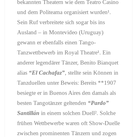
bekannten Theatern wie dem Teatro Casino
und dem Politeama organisiert wurden¹.
Sein Ruf verbreitete sich sogar bis ins
Ausland – in Montevideo (Uruguay)
gewann er ebenfalls einen Tango-
Tanzwettbewerb im Royal Theatre¹. Ein
anderer legendärer Tänzer, Benito Bianquet
alias
“El Cachafaz”
, stellte sein Können in
Tanzduellen unter Beweis: Bereits **1907
besiegte er in Buenos Aires den damals als
besten Tangotänzer geltenden
“Pardo”
Santillán
in einem solchen Duell². Solche
frühen Wettbewerbe waren oft Show-Duelle
zwischen prominenten Tänzern und zogen