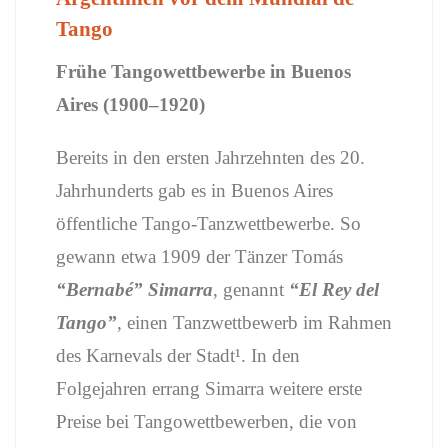
Tango
Frühe Tangowettbewerbe in Buenos
Aires (1900–1920)
Bereits in den ersten Jahrzehnten des 20.
Jahrhunderts gab es in Buenos Aires
öffentliche Tango-Tanzwettbewerbe. So
gewann etwa 1909 der Tänzer Tomás
“Bernabé” Simarra
, genannt
“El Rey del
Tango”
, einen Tanzwettbewerb im Rahmen
des Karnevals der Stadt¹. In den
Folgejahren errang Simarra weitere erste
Preise bei Tangowettbewerben, die von