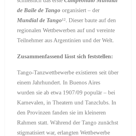
schließlich das erste
Campeonato Mundial
de Baile de Tango
organisiert – der
Mundial de Tango
¹². Dieser baute auf den
regionalen Wettbewerben auf und vereinte
Teilnehmer aus Argentinien und der Welt.
Zusammenfassend lässt sich feststellen:
Tango-Tanzwettbewerbe existieren seit über
einem Jahrhundert. In Buenos Aires
wurden sie ab etwa 1907/09 populär – bei
Karnevalen, in Theatern und Tanzclubs. In
den Provinzen fanden sie im kleineren
Rahmen statt. Während der Tango zunächst
stigmatisiert war, erlangten Wettbewerbe