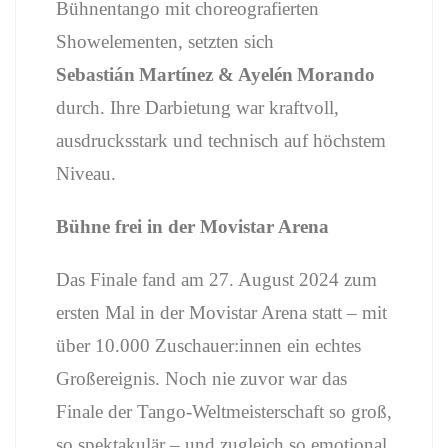
Bühnentango mit choreografierten
Showelementen, setzten sich
Sebastián Martínez & Ayelén Morando
durch. Ihre Darbietung war kraftvoll,
ausdrucksstark und technisch auf höchstem
Niveau.
Bühne frei in der Movistar Arena
Das Finale fand am 27. August 2024 zum
ersten Mal in der Movistar Arena statt – mit
über 10.000 Zuschauer:innen ein echtes
Großereignis. Noch nie zuvor war das
Finale der Tango-Weltmeisterschaft so groß,
so spektakulär – und zugleich so emotional.