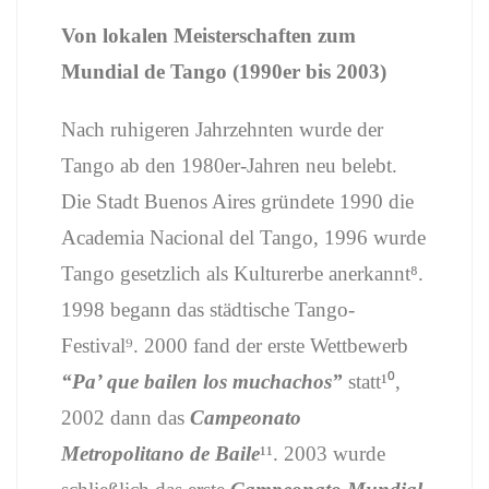
Von lokalen Meisterschaften zum
Mundial de Tango (1990er bis 2003)
Nach ruhigeren Jahrzehnten wurde der
Tango ab den 1980er-Jahren neu belebt.
Die Stadt Buenos Aires gründete 1990 die
Academia Nacional del Tango, 1996 wurde
Tango gesetzlich als Kulturerbe anerkannt⁸.
1998 begann das städtische Tango-
Festival⁹. 2000 fand der erste Wettbewerb
“Pa’ que bailen los muchachos”
statt¹⁰,
2002 dann das
Campeonato
Metropolitano de Baile
¹¹. 2003 wurde