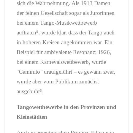
sich die Wahrnehmung. Als 1913 Damen
der feinen Gesellschaft sogar als Jurorinnen
bei einem Tango-Musikwettbewerb
auftraten⁵, wurde klar, dass der Tango auch
in höheren Kreisen angekommen war. Ein
Beispiel für ambivalente Resonanz: 1926,
bei einem Karnevalswettbewerb, wurde
“Caminito” uraufgeführt – es gewann zwar,
wurde aber vom Publikum zunächst
ausgebuht⁶.
Tangowettbewerbe in den Provinzen und
Kleinstädten
Auch in argentinischen Provinzstädten wie