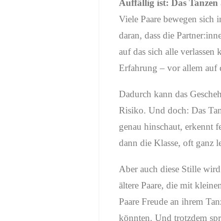
Auffällig ist: Das Tanzen
Viele Paare bewegen sich i
daran, dass die Partner:i
auf das sich alle verlass
Erfahrung – vor allem auf 
Dadurch kann das Geschehe
Risiko. Und doch: Das Tanz
genau hinschaut, erkennt fe
dann die Klasse, oft ganz le
Aber auch diese Stille wird
ältere Paare, die mit klein
Paare Freude an ihrem Tanz
könnten. Und trotzdem spr