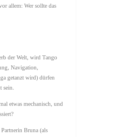
r allem: Wer sollte das
rb der Welt, wird Tango
mung, Navigation,
ga getanzt wird) dürfen
 sein.
hmal etwas mechanisch, und
siert?
 Partnerin Bruna (als