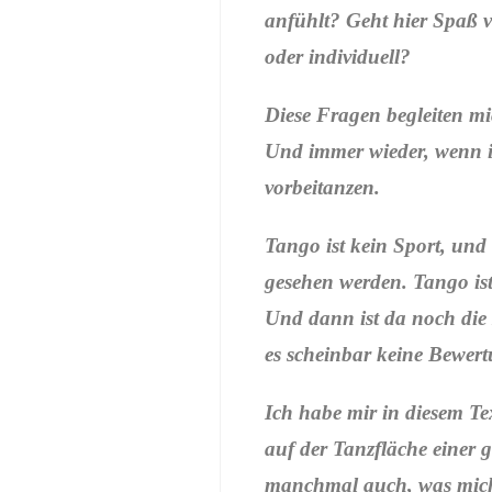
anfühlt? Geht hier Spaß v
oder individuell?
Diese Fragen begleiten mic
Und immer wieder, wenn ic
vorbeitanzen.
Tango ist kein Sport, und
gesehen werden. Tango ist
Und dann ist da noch die
es scheinbar keine Bewert
Ich habe mir in diesem T
auf der Tanzfläche einer 
manchmal auch, was mich s