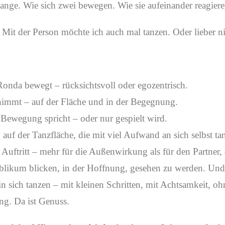
 lange. Wie sich zwei bewegen. Wie sie aufeinander reagiere
Mit der Person möchte ich auch mal tanzen. Oder lieber ni
Ronda bewegt – rücksichtsvoll oder egozentrisch.
immt – auf der Fläche und in der Begegnung.
Bewegung spricht – oder nur gespielt wird.
en auf der Tanzfläche, die mit viel Aufwand an sich selbst ta
uftritt – mehr für die Außenwirkung als für den Partner, d
ublikum blicken, in der Hoffnung, gesehen zu werden. Un
in sich tanzen – mit kleinen Schritten, mit Achtsamkeit, o
ng. Da ist Genuss.