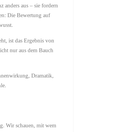
z anders aus – sie fordern
gen: Die Bewertung auf
wusst.
eht, ist das Ergebnis von
nicht nur aus dem Bauch
ühnenwirkung, Dramatik,
le.
ng. Wir schauen, mit wem