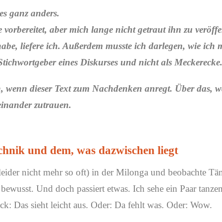
es ganz anders.
 vorbereitet, aber mich lange nicht getraut ihn zu veröffe
habe, liefere ich. Außerdem musste ich darlegen, wie ich
n Stichwortgeber eines Diskurses und nicht als Meckerecke
ch, wenn dieser Text zum Nachdenken anregt. Über das, 
einander zutrauen.
chnik und dem, was dazwischen liegt
eit leider nicht mehr so oft) in der Milonga und beobachte T
 bewusst. Und doch passiert etwas. Ich sehe ein Paar tanze
ck: Das sieht leicht aus. Oder: Da fehlt was. Oder: Wow.