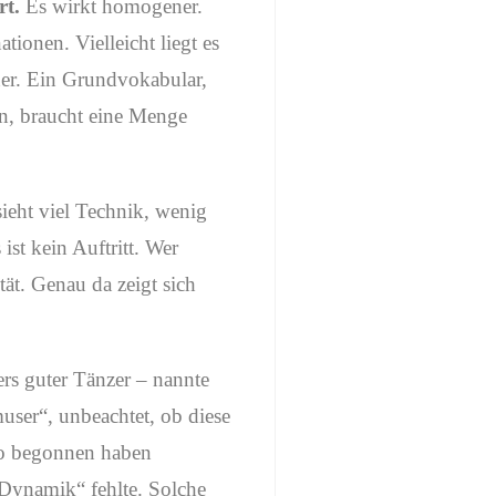
rt.
Es wirkt homogener.
ionen. Vielleicht liegt es
ner. Ein Grundvokabular,
en, braucht eine Menge
ieht viel Technik, wenig
st kein Auftritt. Wer
tät. Genau da zeigt sich
ers guter Tänzer – nannte
muser“, unbeachtet, ob diese
ngo begonnen haben
„Dynamik“ fehlte. Solche