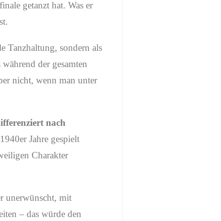
inale getanzt hat. Was er
st.
le Tanzhaltung, sondern als
s während der gesamten
aber nicht, wenn man unter
ifferenziert nach
1940er Jahre gespielt
weiligen Charakter
her unerwünscht, mit
eiten – das würde den