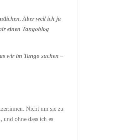
ntlichen. Aber weil ich ja
 mir einen Tangoblog
.
was wir im Tango suchen –
änzer:innen. Nicht um sie zu
n, und ohne dass ich es