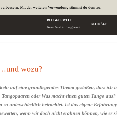
u verbessern. Mit der weiteren Verwendung stimmst du dem zu.
BLOGGERWELT
BEITRÄGE
Neues Aus Der Bloggerwelt
 …und wozu?
rtikeln auf eine grundlegendes Thema gestoßen, dass ich
on Tangopaaren oder Was macht einen guten Tango aus?
 so unterschiedlich betrachtet. Ist das eigene Erfahrung
 bewerten, wenn wir doch nicht erahnen können, wie er si