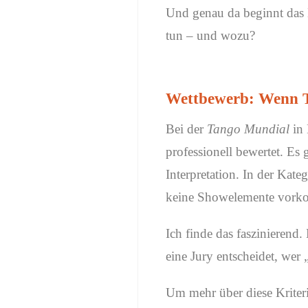
Und genau da beginnt da
tun – und wozu?
Wettbewerb: Wenn Ta
Bei der
Tango Mundial
in 
professionell bewertet. Es
Interpretation. In der Kate
keine Showelemente vorkom
Ich finde das faszinieren
eine Jury entscheidet, wer 
Um mehr über diese Kriterie