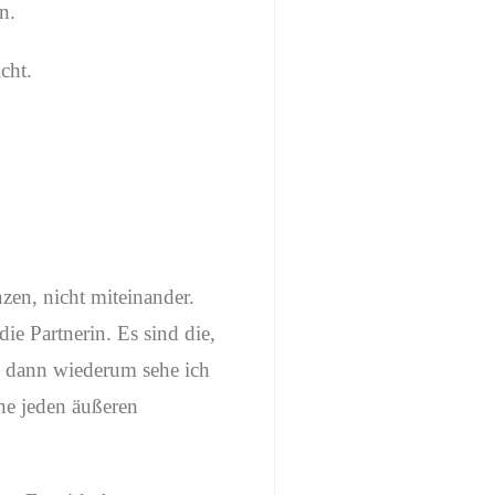
n.
cht.
nzen, nicht miteinander.
ie Partnerin. Es sind die,
d dann wiederum sehe ich
hne jeden äußeren