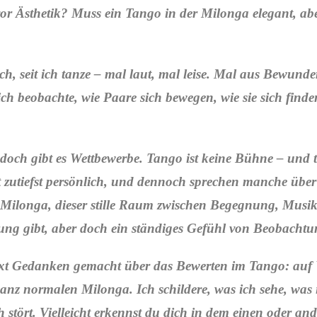
or Ästhetik? Muss ein Tango in der Milonga elegant, abe
h, seit ich tanze – mal laut, mal leise. Mal aus Bewunde
h beobachte, wie Paare sich bewegen, wie sie sich find
 doch gibt es Wettbewerbe. Tango ist keine Bühne – und t
 zutiefst persönlich, und dennoch sprechen manche über
 Milonga, dieser stille Raum zwischen Begegnung, Mus
ung gibt, aber doch ein ständiges Gefühl von Beobachtu
ext Gedanken gemacht über das Bewerten im Tango: auf 
ganz normalen Milonga. Ich schildere, was ich sehe, was
tört. Vielleicht erkennst du dich in dem einen oder an