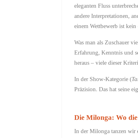
eleganten Fluss unterbrech
andere Interpretationen, a
einem Wettbewerb ist kein ob
Was man als Zuschauer viell
Erfahrung, Kenntnis und s
heraus – viele dieser Krite
In der Show-Kategorie (
Ta
Präzision. Das hat seine ei
Die Milonga: Wo die
In der Milonga tanzen wir