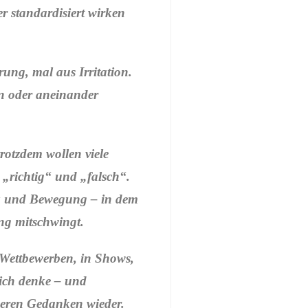
r standardisiert wirken
rung, mal aus Irritation.
en oder aneinander
rotzdem wollen viele
 „richtig“ und „falsch“.
ik und Bewegung – in dem
ng mitschwingt.
Wettbewerben, in Shows,
 ich denke – und
deren Gedanken wieder.