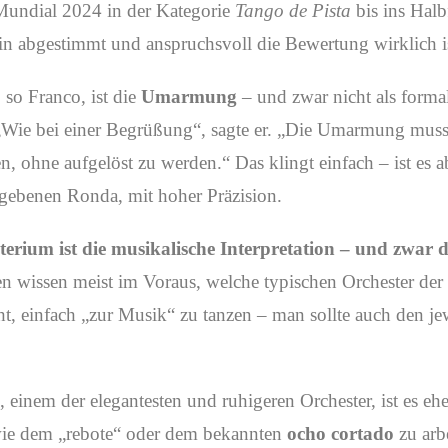
 Mundial 2024 in der Kategorie
Tango de Pista
bis ins Halbf
fein abgestimmt und anspruchsvoll die Bewertung wirklich i
, so Franco, ist die
Umarmung
– und zwar nicht als forma
 „Wie bei einer Begrüßung“, sagte er. „Die Umarmung mus
n, ohne aufgelöst zu werden.“ Das klingt einfach – ist es 
egebenen Ronda, mit hoher Präzision.
iterium ist die musikalische Interpretation – und zwar d
n wissen meist im Voraus, welche typischen Orchester der 
ht, einfach „zur Musik“ zu tanzen – man sollte auch den je
, einem der elegantesten und ruhigeren Orchester, ist es e
ie dem „rebote“ oder dem bekannten
ocho cortado
zu arb