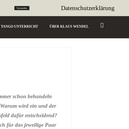
tango@sencillo.de
Datenschutzerklärung
Verstanden
TANGO UNTERRICHT
ÜBER KLAUS WENDEL
 immer schon behandeln
 Warum wird ein und der
sfeld dafür entscheidend?
ch für das jeweilige Paar