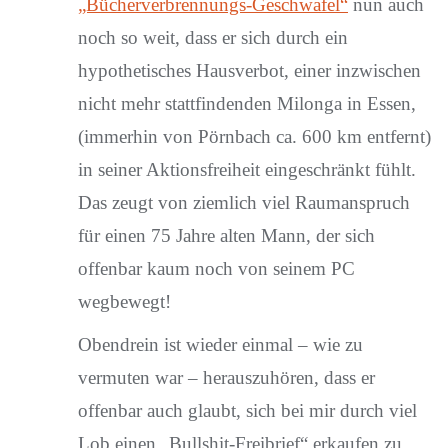
„Bücherverbrennungs-Geschwafel“
nun auch
noch so weit, dass er sich durch ein
hypothetisches Hausverbot, einer inzwischen
nicht mehr stattfindenden Milonga in Essen,
(immerhin von Pörnbach ca. 600 km entfernt)
in seiner Aktionsfreiheit eingeschränkt fühlt.
Das zeugt von ziemlich viel Raumanspruch
für einen 75 Jahre alten Mann, der sich
offenbar kaum noch von seinem PC
wegbewegt!
Obendrein ist wieder einmal – wie zu
vermuten war – herauszuhören, dass er
offenbar auch glaubt, sich bei mir durch viel
Lob einen „Bullshit-Freibrief“ erkaufen zu