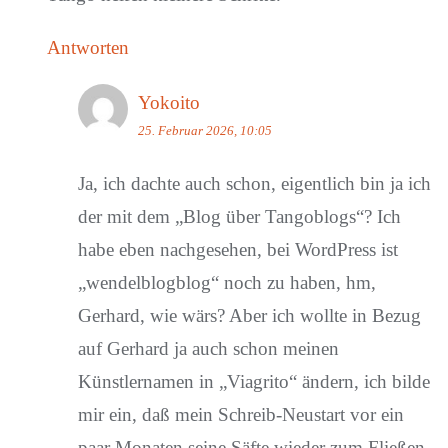
Antworten
Yokoito
25. Februar 2026, 10:05
Ja, ich dachte auch schon, eigentlich bin ja ich
der mit dem „Blog über Tangoblogs“? Ich
habe eben nachgesehen, bei WordPress ist
„wendelblogblog“ noch zu haben, hm,
Gerhard, wie wärs? Aber ich wollte in Bezug
auf Gerhard ja auch schon meinen
Künstlernamen in „Viagrito“ ändern, ich bilde
mir ein, daß mein Schreib-Neustart vor ein
paar Monaten seine Säfte wieder zum Fließen