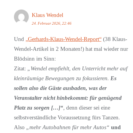
Klaus Wendel
24. Februar 2026, 22:46
Und
„Gerhards-Klaus-Wendel-Report“
(38 Klaus-
Wendel-Artikel in 2 Monaten!) hat mal wieder nur
Blödsinn im Sinn:
Zitat:
„Wendel empfiehlt, den Unterricht mehr auf
kleinräumige Bewegungen zu fokussieren.
Es
sollen also die Gäste ausbaden, was der
Veranstalter nicht hinbekommt: für genügend
Platz zu sorgen […]“
, denn dieser sei eine
selbstverständliche Voraussetzung fürs Tanzen.
Also
„mehr Autobahnen für mehr Autos“
und