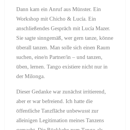
Dann kam ein Anruf aus Münster. Ein
Workshop mit Chicho & Lucía. Ein
anschließendes Gespräch mit Lucía Mazer.
Sie sagte sinngemäß, wer gern tanze, könne
überall tanzen. Man solle sich einen Raum
suchen, eine/n Partner/in – und tanzen,
üben, lernen. Tango existiere nicht nur in
der Milonga.
Dieser Gedanke war zunächst irritierend,
aber er war befreiend. Ich hatte die
öffentliche Tanzfläche unbewusst zur
alleinigen Legitimation meines Tanzens
gemacht. Die Rückkehr zum Tango als