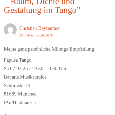
– Raum, Dichte und
Gestaltung im Tango
”
Christian Beyreuther
25. Februar 2026, 16:33
Meine ganz persönliche Milonga Empfehlung.
Papusa Tango
Sa 07.03.26 / 19.30 – 0.30 Uhr
​​​Bavaria Musikstudios
Schornstr. 13
81669 München
(Au/Haidhausen