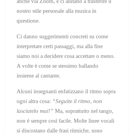
anche via Zoom, e ci aiutano a trasferire il
nostro stile personale alla musica in
questione.
Ci danno suggerimenti concreti su come
interpretare certi passaggi, ma alla fine
siamo noi a decidere cosa accettare o meno.
A volte è come se stessimo ballando
insieme al cantante.
Alcuni insegnanti enfatizzano il ritmo sopra
ogni altra cosa:
“Seguite il ritmo, non
lasciatelo mai!”
Ma, soprattutto nel tango,
non è sempre così facile. Molte linee vocali
si discostano dalle frasi ritmiche, sono