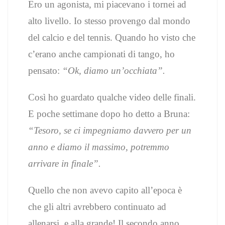
Ero un agonista, mi piacevano i tornei ad
alto livello. Io stesso provengo dal mondo
del calcio e del tennis. Quando ho visto che
c’erano anche campionati di tango, ho
pensato:
“Ok, diamo un’occhiata”.
Così ho guardato qualche video delle finali.
E poche settimane dopo ho detto a Bruna:
“Tesoro, se ci impegniamo davvero per un
anno e diamo il massimo, potremmo
arrivare in finale”.
Quello che non avevo capito all’epoca è
che gli altri avrebbero continuato ad
allenarsi, e alla grande! Il secondo anno,