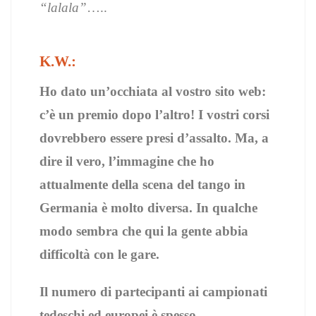
“lalala”
…..
K.W.:
Ho dato un’occhiata al vostro sito web:
c’è un premio dopo l’altro! I vostri corsi
dovrebbero essere presi d’assalto. Ma, a
dire il vero, l’immagine che ho
attualmente della scena del tango in
Germania è molto diversa. In qualche
modo sembra che qui la gente abbia
difficoltà con le gare.
Il numero di partecipanti ai campionati
tedeschi ed europei è spesso