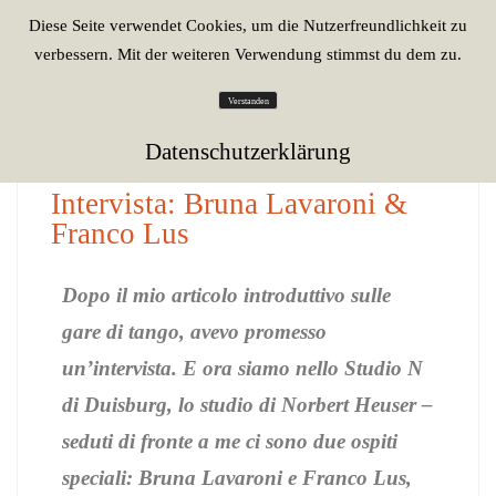
Diese Seite verwendet Cookies, um die Nutzerfreundlichkeit zu
verbessern. Mit der weiteren Verwendung stimmst du dem zu.
Verstanden
6. Juli 2025
Datenschutzerklärung
ALLGEMEIN
Intervista: Bruna Lavaroni &
Franco Lus
Dopo il mio articolo introduttivo sulle
gare di tango, avevo promesso
un’intervista. E ora siamo nello Studio N
di Duisburg, lo studio di Norbert Heuser –
seduti di fronte a me ci sono due ospiti
speciali: Bruna Lavaroni e Franco Lus,