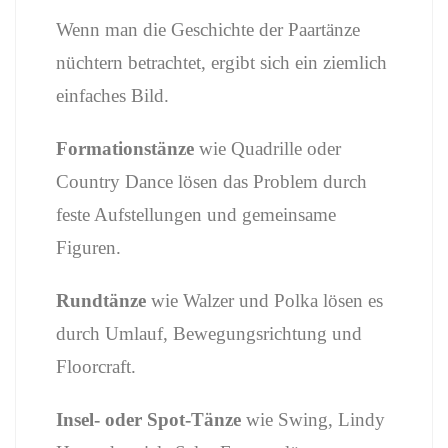
Wenn
man
die
Geschichte
der
Paartänze
nüchtern
betrachtet,
ergibt
sich
ein
ziemlich
einfaches
Bild.
Formationstänze
wie
Quadrille
oder
Country
Dance
lösen
das
Problem
durch
feste
Aufstellungen
und
gemeinsame
Figuren.
Rundtänze
wie
Walzer
und
Polka
lösen
es
durch
Umlauf,
Bewegungsrichtung
und
Floorcraft.
Insel-
oder
Spot-
Tänze
wie
Swing,
Lindy