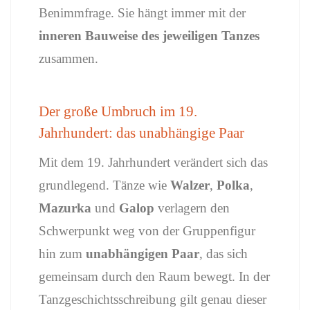
Benimmfrage.
Sie
hängt
immer
mit
der
inneren
Bauweise
des
jeweiligen
Tanzes
zusammen.
Der
große
Umbruch
im 19.
Jahrhundert:
das
unabhängige
Paar
Mit
dem 19.
Jahrhundert
verändert
sich
das
grundlegend.
Tänze
wie
Walzer
,
Polka
,
Mazurka
und
Galop
verlagern
den
Schwerpunkt
weg
von
der
Gruppenfigur
hin
zum
unabhängigen
Paar
,
das
sich
gemeinsam
durch
den
Raum
bewegt.
In
der
Tanzgeschichtsschreibung
gilt
genau
dieser