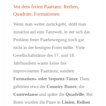
Vor
dem
freien
Paartanz:
Reihen,
Quadrate,
Formationen
Wenn
man
weiter
zurückgeht,
stößt
man
zunächst
auf
eine
Tanzwelt,
in
der
sich
das
Problem
freier
Paarbewegung
noch
gar
nicht
in
der
heutigen
Form
stellte.
Viele
Gesellschaftstänze
des 17.
und 18.
Jahrhunderts
waren
keine
frei
improvisierten
Paartänze,
sondern
Formations-
oder
Sequenz-
Tänze
.
Dazu
gehörten
etwa
der
Country
Dance
,
die
Contredanse
und
später
die
Quadrille
.
Bei
ihnen
wurden
die
Paare
in
Linien,
Reihen