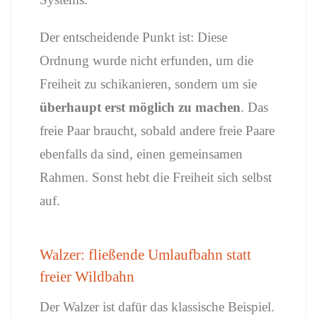
Der
entscheidende
Punkt
ist:
Diese
Ordnung
wurde
nicht
erfunden,
um
die
Freiheit
zu
schikanieren,
sondern
um
sie
überhaupt
erst
möglich
zu
machen
.
Das
freie
Paar
braucht,
sobald
andere
freie
Paare
ebenfalls
da
sind,
einen
gemeinsamen
Rahmen.
Sonst
hebt
die
Freiheit
sich
selbst
auf.
Walzer:
fließende
Umlaufbahn
statt
freier
Wildbahn
Der
Walzer
ist
dafür
das
klassische
Beispiel.