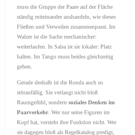
muss
die
Gruppe
der
Paare
auf
der
Fläche
ständig
miteinander
aushandeln,
wie
dieses
Fließen
und
Verweilen
zusammenpasst.
Im
Walzer
ist
die
Sache
mechanischer:
weiterlaufen.
In
Salsa
ist
sie
lokaler:
Platz
halten.
Im
Tango
muss
beides
gleichzeitig
gehen.
Gerade
deshalb
ist
die
Ronda
auch
so
störanfällig.
Sie
verlangt
nicht
bloß
Raumgefühl,
sondern
soziales
Denken
im
Paarverkehr
.
Wer
nur
seine
Figuren
im
Kopf
hat,
versteht
ihre
Funktion
nicht.
Wer
sie
dagegen
bloß
als
Regelkatalog
predigt,