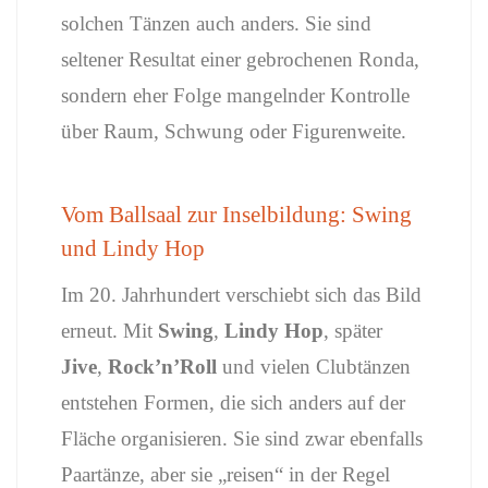
solchen
Tänzen
auch
anders.
Sie
sind
seltener
Resultat
einer
gebrochenen
Ronda,
sondern
eher
Folge
mangelnder
Kontrolle
über
Raum,
Schwung
oder
Figurenweite.
Vom
Ballsaal
zur
Inselbildung:
Swing
und
Lindy
Hop
Im 20.
Jahrhundert
verschiebt
sich
das
Bild
erneut.
Mit
Swing
,
Lindy
Hop
,
später
Jive
,
Rock’n’Roll
und
vielen
Clubtänzen
entstehen
Formen,
die
sich
anders
auf
der
Fläche
organisieren.
Sie
sind
zwar
ebenfalls
Paartänze,
aber
sie „
reisen“
in
der
Regel