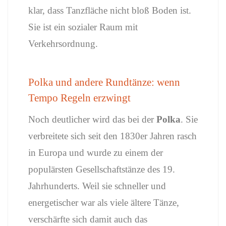
klar,
dass
Tanzfläche
nicht
bloß
Boden
ist.
Sie
ist
ein
sozialer
Raum
mit
Verkehrsordnung.
Polka
und
andere
Rundtänze:
wenn
Tempo
Regeln
erzwingt
Noch
deutlicher
wird
das
bei
der
Polka
.
Sie
verbreitete
sich
seit
den
1830er
Jahren
rasch
in
Europa
und
wurde
zu
einem
der
populärsten
Gesellschaftstänze
des 19.
Jahrhunderts.
Weil
sie
schneller
und
energetischer
war
als
viele
ältere
Tänze,
verschärfte
sich
damit
auch
das