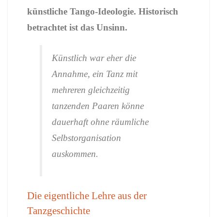
künstliche
Tango-
Ideologie.
Historisch
betrachtet
ist
das
Unsinn.
Künstlich
war
eher
die
Annahme,
ein
Tanz
mit
mehreren
gleichzeitig
tanzenden
Paaren
könne
dauerhaft
ohne
räumliche
Selbstorganisation
auskommen.
Die
eigentliche
Lehre
aus
der
Tanzgeschichte