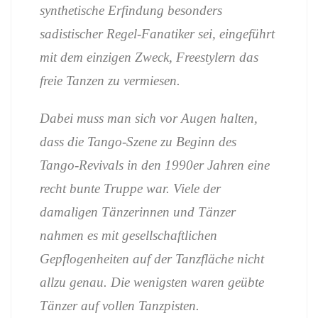
synthetische
Erfindung
besonders
sadistischer
Regel-
Fanatiker
sei,
eingeführt
mit
dem
einzigen
Zweck,
Freestylern
das
freie
Tanzen
zu
vermiesen.
Dabei
muss
man
sich
vor
Augen
halten,
dass
die
Tango-
Szene
zu
Beginn
des
Tango-
Revivals
in
den
1990er
Jahren
eine
recht
bunte
Truppe
war.
Viele
der
damaligen
Tänzerinnen
und
Tänzer
nahmen
es
mit
gesellschaftlichen
Gepflogenheiten
auf
der
Tanzfläche
nicht
allzu
genau.
Die
wenigsten
waren
geübte
Tänzer
auf
vollen
Tanzpisten.