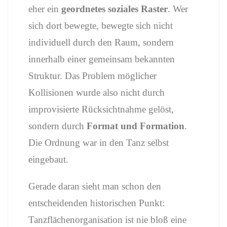
eher
ein
geordnetes
soziales
Raster
.
Wer
sich
dort
bewegte,
bewegte
sich
nicht
individuell
durch
den
Raum,
sondern
innerhalb
einer
gemeinsam
bekannten
Struktur.
Das
Problem
möglicher
Kollisionen
wurde
also
nicht
durch
improvisierte
Rücksichtnahme
gelöst,
sondern
durch
Format
und
Formation
.
Die
Ordnung
war
in
den
Tanz
selbst
eingebaut.
Gerade
daran
sieht
man
schon
den
entscheidenden
historischen
Punkt:
Tanzflächenorganisation
ist
nie
bloß
eine