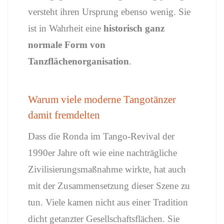
versteht
ihren
Ursprung
ebenso
wenig.
Sie
ist
in
Wahrheit
eine
historisch
ganz
normale
Form
von
Tanzflächenorganisation
.
Warum
viele
moderne
Tangotänzer
damit
fremdelten
Dass
die
Ronda
im
Tango-
Revival
der
1990er
Jahre
oft
wie
eine
nachträgliche
Zivilisierungsmaßnahme
wirkte,
hat
auch
mit
der
Zusammensetzung
dieser
Szene
zu
tun.
Viele
kamen
nicht
aus
einer
Tradition
dicht
getanzter
Gesellschaftsflächen.
Sie