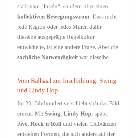
stationäre „
Inseln“,
sondern
über
einen
kollektiven
Bewegungsstrom
.
Dass
nicht
jede
Region
oder
jedes
Milieu
dafür
dieselbe
ausgeprägte
Regelkultur
entwickelte,
ist
eine
andere
Frage.
Aber
die
sachliche
Notwendigkeit
war
dieselbe.
Vom
Ballsaal
zur
Inselbildung:
Swing
und
Lindy
Hop
Im 20.
Jahrhundert
verschiebt
sich
das
Bild
erneut.
Mit
Swing
,
Lindy
Hop
,
später
Jive
,
Rock’n’Roll
und
vielen
Clubtänzen
entstehen
Formen,
die
sich
anders
auf
der