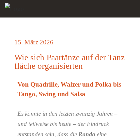
15. März 2026
ALLGEMEIN
Wie sich Paartänze auf der Tanz
fläche organisierten
Von
Quadrille,
Walzer
und
Polka
bis
Tango,
Swing
und
Salsa
Es
könnte
in
den
letzten
zwanzig
Jahren –
und
teilweise
bis
heute –
der
Eindruck
entstanden
sein,
dass
die
Ronda
eine