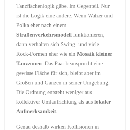
Tanzflächenlogik
gäbe.
Im
Gegenteil.
Nur
ist
die
Logik
eine
andere.
Wenn
Walzer
und
Polka
eher
nach
einem
Straßenverkehrsmodell
funktionieren,
dann
verhalten
sich
Swing-
und
viele
Rock-
Formen
eher
wie
ein
Mosaik
kleiner
Tanzzonen
.
Das
Paar
beansprucht
eine
gewisse
Fläche
für
sich,
bleibt
aber
im
Großen
und
Ganzen
in
seiner
Umgebung.
Die
Ordnung
entsteht
weniger
aus
kollektiver
Umlaufrichtung
als
aus
lokaler
Aufmerksamkeit
.
Genau
deshalb
wirken
Kollisionen
in