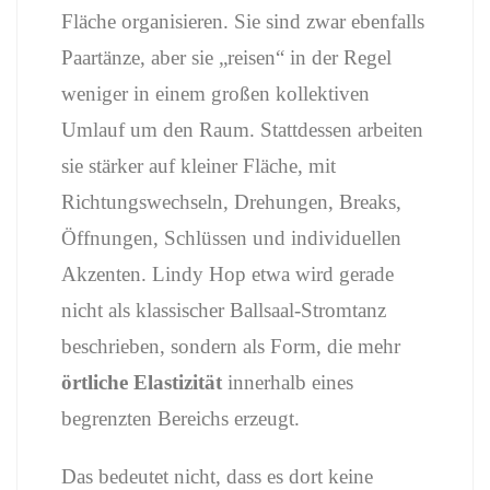
Fläche
organisieren.
Sie
sind
zwar
ebenfalls
Paartänze,
aber
sie „
reisen“
in
der
Regel
weniger
in
einem
großen
kollektiven
Umlauf
um
den
Raum.
Stattdessen
arbeiten
sie
stärker
auf
kleiner
Fläche,
mit
Richtungswechseln,
Drehungen,
Breaks,
Öffnungen,
Schlüssen
und
individuellen
Akzenten.
Lindy
Hop
etwa
wird
gerade
nicht
als
klassischer
Ballsaal-
Stromtanz
beschrieben,
sondern
als
Form,
die
mehr
örtliche
Elastizität
innerhalb
eines
begrenzten
Bereichs
erzeugt.
Das
bedeutet
nicht,
dass
es
dort
keine