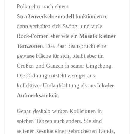
Polka
eher
nach
einem
Straßenverkehrsmodell
funktionieren,
dann
verhalten
sich
Swing-
und
viele
Rock-
Formen
eher
wie
ein
Mosaik
kleiner
Tanzzonen
.
Das
Paar
beansprucht
eine
gewisse
Fläche
für
sich,
bleibt
aber
im
Großen
und
Ganzen
in
seiner
Umgebung.
Die
Ordnung
entsteht
weniger
aus
kollektiver
Umlaufrichtung
als
aus
lokaler
Aufmerksamkeit
.
Genau
deshalb
wirken
Kollisionen
in
solchen
Tänzen
auch
anders.
Sie
sind
seltener
Resultat
einer
gebrochenen
Ronda,