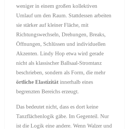
weniger
in
einem
großen
kollektiven
Umlauf
um
den
Raum.
Stattdessen
arbeiten
sie
stärker
auf
kleiner
Fläche,
mit
Richtungswechseln,
Drehungen,
Breaks,
Öffnungen,
Schlüssen
und
individuellen
Akzenten.
Lindy
Hop
etwa
wird
gerade
nicht
als
klassischer
Ballsaal-
Stromtanz
beschrieben,
sondern
als
Form,
die
mehr
örtliche
Elastizität
innerhalb
eines
begrenzten
Bereichs
erzeugt.
Das
bedeutet
nicht,
dass
es
dort
keine
Tanzflächenlogik
gäbe.
Im
Gegenteil.
Nur
ist
die
Logik
eine
andere.
Wenn
Walzer
und