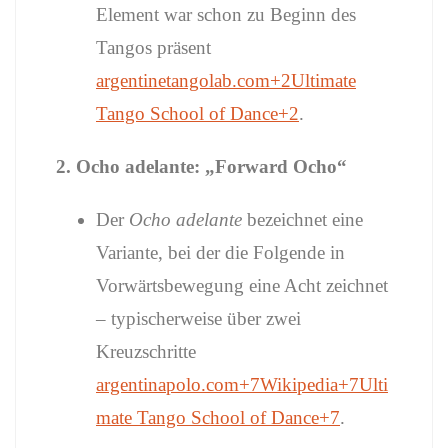
Element war schon zu Beginn des
Tangos präsent
argentinetangolab.com
+2
Ultimate
Tango School of Dance
+2
.
2. Ocho adelante: „Forward Ocho“
Der
Ocho adelante
bezeichnet eine
Variante, bei der die Folgende in
Vorwärtsbewegung eine Acht zeichnet
– typischerweise über zwei
Kreuzschritte
argentinapolo.com
+7
Wikipedia
+7
Ulti
mate Tango School of Dance
+7
.