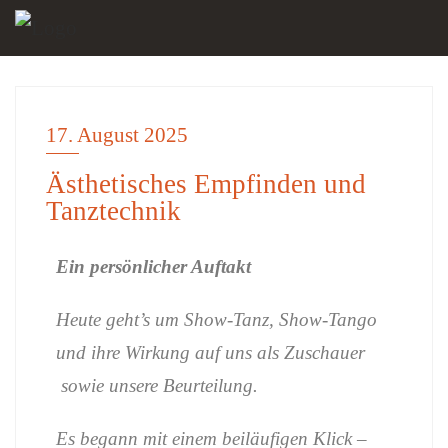
17. August 2025
ALLGEMEIN
Ästhetisches Empfinden und
Tanztechnik
Ein persönlicher Auftakt
Heute geht’s um Show-Tanz, Show-Tango
und ihre Wirkung auf uns als Zuschauer
sowie unsere Beurteilung.
Es begann mit einem beiläufigen Klick –