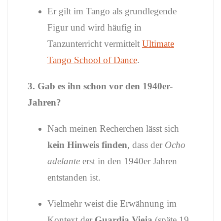
Er gilt im Tango als grundlegende
Figur und wird häufig in
Tanzunterricht vermittelt
Ultimate
Tango School of Dance
.
3. Gab es ihn schon vor den 1940er-
Jahren?
Nach meinen Recherchen lässt sich
kein Hinweis finden
, dass der
Ocho
adelante
erst in den 1940er Jahren
entstanden ist.
Vielmehr weist die Erwähnung im
Kontext der
Guardia Vieja
(späte 19.