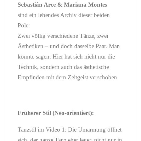
Sebastián Arce & Mariana Montes
sind ein lebendes Archiv dieser beiden
Pole:
Zwei völlig verschiedene Tänze, zwei
Ästhetiken – und doch dasselbe Paar. Man
könnte sagen: Hier hat sich nicht nur die
Technik, sondern auch das ästhetische
Empfinden mit dem Zeitgeist verschoben.
Früherer Stil (Neo-orientiert):
Tanzstil im Video 1: Die Umarmung öffnet
sich, der ganze Tanz eher leger, nicht nur in