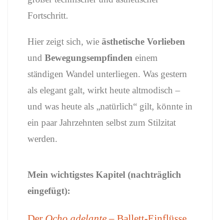
Fortschritt.
Hier zeigt sich, wie
ästhetische Vorlieben
und
Bewegungsempfinden
einem
ständigen Wandel unterliegen. Was gestern
als elegant galt, wirkt heute altmodisch –
und was heute als „natürlich“ gilt, könnte in
ein paar Jahrzehnten selbst zum Stilzitat
werden.
Mein wichtigstes Kapitel (nachträglich
eingefügt):
Der
Ocho adelante
– Ballett-Einflüsse