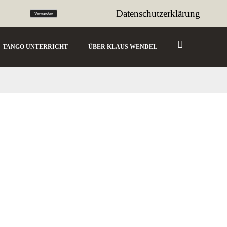
tango@sencillo.de
Datenschutzerklärung
Verstanden
TANGO UNTERRICHT
ÜBER KLAUS WENDEL