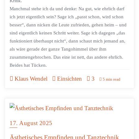
Kritik.
Manchmal stehe ich da und denke: Na gut, wie ehrlich darf
ich jetzt eigentlich sein? Sage ich „passt schon, wird schon
besser“, dann nicken die Leute zufrieden, gehen heim – und
sind eigentlich keinen Schritt weiter. Sage ich dagegen „das
funktioniert überhaupt nicht“, dann schaut mich jemand an,
als wäre gerade der ganze Tangohimmel über ihm
zusammengebrochen. Das eine ist nett, das andere ehrlich.
Beides hat Tücken.
Klaus Wendel
Einsichten
3
5 min read
17. August 2025
Ästhetisches Empfinden und Tanztechnik