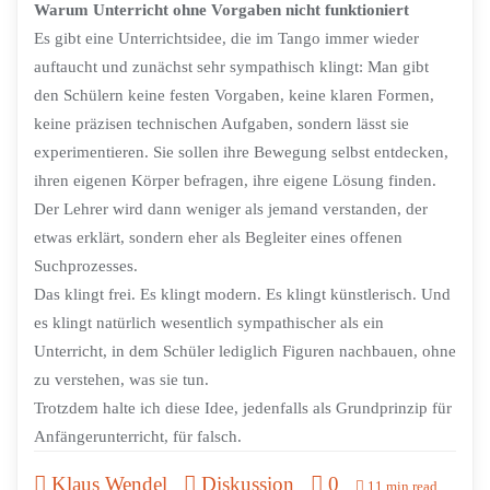
Warum Unterricht ohne Vorgaben nicht funktioniert
Es gibt eine Unterrichtsidee, die im Tango immer wieder
auftaucht und zunächst sehr sympathisch klingt: Man gibt
den Schülern keine festen Vorgaben, keine klaren Formen,
keine präzisen technischen Aufgaben, sondern lässt sie
experimentieren. Sie sollen ihre Bewegung selbst entdecken,
ihren eigenen Körper befragen, ihre eigene Lösung finden.
Der Lehrer wird dann weniger als jemand verstanden, der
etwas erklärt, sondern eher als Begleiter eines offenen
Suchprozesses.
Das klingt frei. Es klingt modern. Es klingt künstlerisch. Und
es klingt natürlich wesentlich sympathischer als ein
Unterricht, in dem Schüler lediglich Figuren nachbauen, ohne
zu verstehen, was sie tun.
Trotzdem halte ich diese Idee, jedenfalls als Grundprinzip für
Anfängerunterricht, für falsch.
Klaus Wendel
Diskussion
0
11 min read