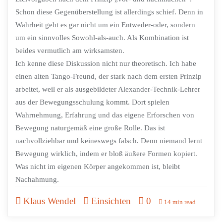
Schon diese Gegenüberstellung ist allerdings schief. Denn in
Wahrheit geht es gar nicht um ein Entweder-oder, sondern
um ein sinnvolles Sowohl-als-auch. Als Kombination ist
beides vermutlich am wirksamsten.
Ich kenne diese Diskussion nicht nur theoretisch. Ich habe
einen alten Tango-Freund, der stark nach dem ersten Prinzip
arbeitet, weil er als ausgebildeter Alexander-Technik-Lehrer
aus der Bewegungsschulung kommt. Dort spielen
Wahrnehmung, Erfahrung und das eigene Erforschen von
Bewegung naturgemäß eine große Rolle. Das ist
nachvollziehbar und keineswegs falsch. Denn niemand lernt
Bewegung wirklich, indem er bloß äußere Formen kopiert.
Was nicht im eigenen Körper angekommen ist, bleibt
Nachahmung.
Klaus Wendel
Einsichten
0
14 min read