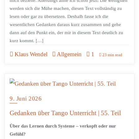
mich beziehe. Allerdings ahne ich schon jetzt: Die wenigsten
werden sich die Mühe machen, diesen Text vollständig zu
lesen oder gar zu übersetzen. Deshalb fasse ich die
wesentlichen Gedanken daraus kurz zusammen und gehe
dann auf den Punkt ein, der mir in diesem Text deutlich zu
kurz kommt. […]
Klaus Wendel
Allgemein
1
23 min read
9. Juni 2026
Gedanken über Tango Unterricht | 55. Teil
Über das Lernen durch Systeme – verkopft oder nur
Gefühl?