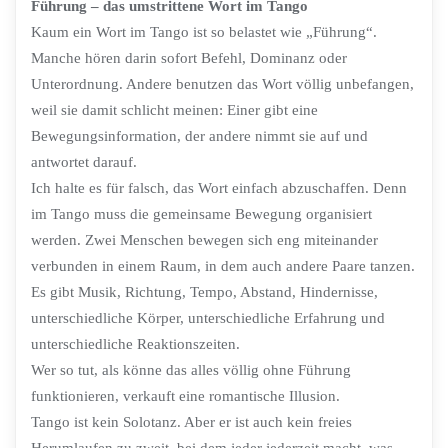
Führung – das umstrittene Wort im Tango
Kaum ein Wort im Tango ist so belastet wie „Führung“.
Manche hören darin sofort Befehl, Dominanz oder
Unterordnung. Andere benutzen das Wort völlig unbefangen,
weil sie damit schlicht meinen: Einer gibt eine
Bewegungsinformation, der andere nimmt sie auf und
antwortet darauf.
Ich halte es für falsch, das Wort einfach abzuschaffen. Denn
im Tango muss die gemeinsame Bewegung organisiert
werden. Zwei Menschen bewegen sich eng miteinander
verbunden in einem Raum, in dem auch andere Paare tanzen.
Es gibt Musik, Richtung, Tempo, Abstand, Hindernisse,
unterschiedliche Körper, unterschiedliche Erfahrung und
unterschiedliche Reaktionszeiten.
Wer so tut, als könne das alles völlig ohne Führung
funktionieren, verkauft eine romantische Illusion.
Tango ist kein Solotanz. Aber er ist auch kein freies
Herumlaufen zu zweit, bei dem jeder jederzeit macht, was