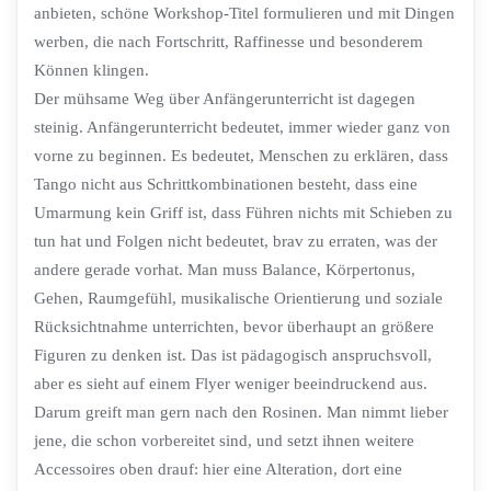
anbieten, schöne Workshop-Titel formulieren und mit Dingen
werben, die nach Fortschritt, Raffinesse und besonderem
Können klingen.
Der mühsame Weg über Anfängerunterricht ist dagegen
steinig. Anfängerunterricht bedeutet, immer wieder ganz von
vorne zu beginnen. Es bedeutet, Menschen zu erklären, dass
Tango nicht aus Schrittkombinationen besteht, dass eine
Umarmung kein Griff ist, dass Führen nichts mit Schieben zu
tun hat und Folgen nicht bedeutet, brav zu erraten, was der
andere gerade vorhat. Man muss Balance, Körpertonus,
Gehen, Raumgefühl, musikalische Orientierung und soziale
Rücksichtnahme unterrichten, bevor überhaupt an größere
Figuren zu denken ist. Das ist pädagogisch anspruchsvoll,
aber es sieht auf einem Flyer weniger beeindruckend aus.
Darum greift man gern nach den Rosinen. Man nimmt lieber
jene, die schon vorbereitet sind, und setzt ihnen weitere
Accessoires oben drauf: hier eine Alteration, dort eine