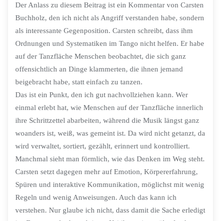
Der Anlass zu diesem Beitrag ist ein Kommentar von Carsten
Buchholz, den ich nicht als Angriff verstanden habe, sondern
als interessante Gegenposition. Carsten schreibt, dass ihm
Ordnungen und Systematiken im Tango nicht helfen. Er habe
auf der Tanzfläche Menschen beobachtet, die sich ganz
offensichtlich an Dinge klammerten, die ihnen jemand
beigebracht habe, statt einfach zu tanzen.
Das ist ein Punkt, den ich gut nachvollziehen kann. Wer
einmal erlebt hat, wie Menschen auf der Tanzfläche innerlich
ihre Schrittzettel abarbeiten, während die Musik längst ganz
woanders ist, weiß, was gemeint ist. Da wird nicht getanzt, da
wird verwaltet, sortiert, gezählt, erinnert und kontrolliert.
Manchmal sieht man förmlich, wie das Denken im Weg steht.
Carsten setzt dagegen mehr auf Emotion, Körpererfahrung,
Spüren und interaktive Kommunikation, möglichst mit wenig
Regeln und wenig Anweisungen. Auch das kann ich
verstehen. Nur glaube ich nicht, dass damit die Sache erledigt