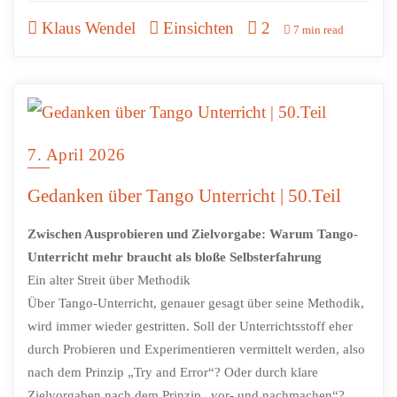
Klaus Wendel
Einsichten
2
7 min read
7. April 2026
Gedanken über Tango Unterricht | 50.Teil
Zwischen Ausprobieren und Zielvorgabe: Warum Tango-
Unterricht mehr braucht als bloße Selbsterfahrung
Ein alter Streit über Methodik
Über Tango-Unterricht, genauer gesagt über seine Methodik,
wird immer wieder gestritten. Soll der Unterrichtsstoff eher
durch Probieren und Experimentieren vermittelt werden, also
nach dem Prinzip „Try and Error“? Oder durch klare
Zielvorgaben nach dem Prinzip „vor- und nachmachen“?