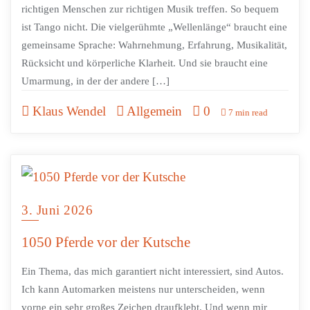
richtigen Menschen zur richtigen Musik treffen. So bequem
ist Tango nicht. Die vielgerühmte „Wellenlänge“ braucht eine
gemeinsame Sprache: Wahrnehmung, Erfahrung, Musikalität,
Rücksicht und körperliche Klarheit. Und sie braucht eine
Umarmung, in der der andere […]
Klaus Wendel
Allgemein
0
7 min read
3. Juni 2026
1050 Pferde vor der Kutsche
Ein Thema, das mich garantiert nicht interessiert, sind Autos.
Ich kann Automarken meistens nur unterscheiden, wenn
vorne ein sehr großes Zeichen draufklebt. Und wenn mir