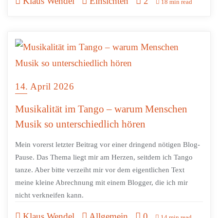
Klaus Wendel
Einsichten
2
18 min read
14. April 2026
Musikalität im Tango – warum Menschen
Musik so unterschiedlich hören
Mein vorerst letzter Beitrag vor einer dringend nötigen Blog-
Pause. Das Thema liegt mir am Herzen, seitdem ich Tango
tanze. Aber bitte verzeiht mir vor dem eigentlichen Text
meine kleine Abrechnung mit einem Blogger, die ich mir
nicht verkneifen kann.
Klaus Wendel
Allgemein
0
14 min read