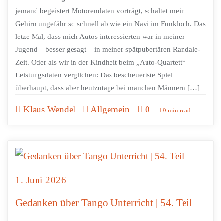
jemand begeistert Motorendaten vorträgt, schaltet mein
Gehirn ungefähr so schnell ab wie ein Navi im Funkloch. Das
letze Mal, dass mich Autos interessierten war in meiner
Jugend – besser gesagt – in meiner spätpubertären Randale-
Zeit. Oder als wir in der Kindheit beim „Auto-Quartett“
Leistungsdaten verglichen: Das bescheuertste Spiel
überhaupt, dass aber heutzutage bei manchen Männern […]
Klaus Wendel
Allgemein
0
9 min read
1. Juni 2026
Gedanken über Tango Unterricht | 54. Teil