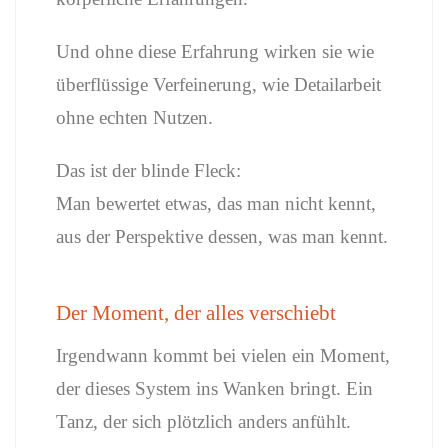
Und ohne diese Erfahrung wirken sie wie
überflüssige Verfeinerung, wie Detailarbeit
ohne echten Nutzen.
Das ist der blinde Fleck:
Man bewertet etwas, das man nicht kennt,
aus der Perspektive dessen, was man kennt.
Der Moment, der alles verschiebt
Irgendwann kommt bei vielen ein Moment,
der dieses System ins Wanken bringt. Ein
Tanz, der sich plötzlich anders anfühlt.