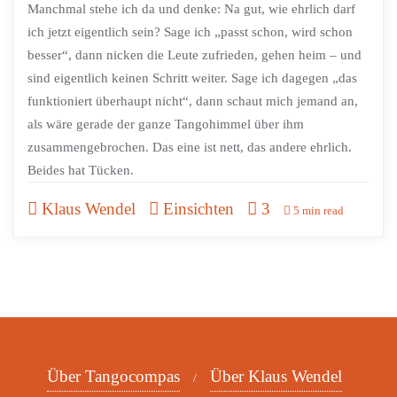
Manchmal stehe ich da und denke: Na gut, wie ehrlich darf
ich jetzt eigentlich sein? Sage ich „passt schon, wird schon
besser“, dann nicken die Leute zufrieden, gehen heim – und
sind eigentlich keinen Schritt weiter. Sage ich dagegen „das
funktioniert überhaupt nicht“, dann schaut mich jemand an,
als wäre gerade der ganze Tangohimmel über ihm
zusammengebrochen. Das eine ist nett, das andere ehrlich.
Beides hat Tücken.
Klaus Wendel
Einsichten
3
5 min read
Über Tangocompas
Über Klaus Wendel