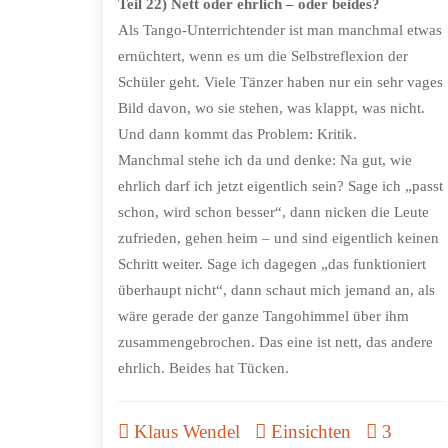
Teil 22) Nett oder ehrlich – oder beides?
Als Tango-Unterrichtender ist man manchmal etwas
ernüchtert, wenn es um die Selbstreflexion der
Schüler geht. Viele Tänzer haben nur ein sehr vages
Bild davon, wo sie stehen, was klappt, was nicht.
Und dann kommt das Problem: Kritik.
Manchmal stehe ich da und denke: Na gut, wie
ehrlich darf ich jetzt eigentlich sein? Sage ich „passt
schon, wird schon besser“, dann nicken die Leute
zufrieden, gehen heim – und sind eigentlich keinen
Schritt weiter. Sage ich dagegen „das funktioniert
überhaupt nicht“, dann schaut mich jemand an, als
wäre gerade der ganze Tangohimmel über ihm
zusammengebrochen. Das eine ist nett, das andere
ehrlich. Beides hat Tücken.
Klaus Wendel
Einsichten
3