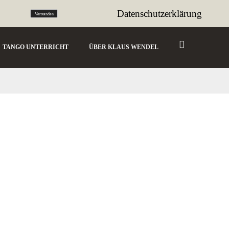
tango@sencillo.de
Datenschutzerklärung
Verstanden
TANGO UNTERRICHT
ÜBER KLAUS WENDEL