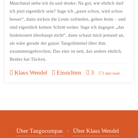
Manchmal stehe ich da und denke: Na gut, wie ehrlich darf
ich jetzt eigentlich sein? Sage ich „passt schon, wird schon
besser“, dann nicken die Leute zufrieden, gehen heim – und
sind eigentlich keinen Schritt weiter. Sage ich dagegen „das
funktioniert überhaupt nicht“, dann schaut mich jemand an,
als wäre gerade der ganze Tangohimmel über ihm
zusammengebrochen. Das eine ist nett, das andere ehrlich.
Beides hat Tücken.
Klaus Wendel
Einsichten
3
5 min read
Über Tangocompas
Über Klaus Wendel