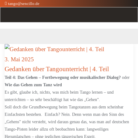
tango@sencillo.de
3. Mai 2025
Gedanken über Tangounterricht | 4. Teil
Teil 4: Das Gehen – Fortbewegung oder musikalischer Dialog?
oder
Wie das Gehen zum Tanz wird
Es gibt, glaube ich, nichts, was mich beim Tango lernen – und
unterrichten – so sehr beschäftigt hat wie das „Gehen“.
Soll doch die Grundbewegung beim Tangotanzen aus dem scheinbar
Einfachsten bestehen. Einfach? Nein. Denn wenn man den Sinn des
„Gehens“ nicht versteht, wird daraus genau das, was man auf deutschen
Tango-Pisten leider allzu oft beobachten kann: langweiliges
Herumlatschen – ohne jeglichen tänzerischen Esprit.