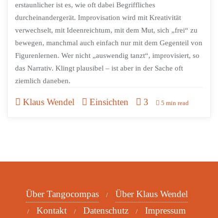
erstaunlicher ist es, wie oft dabei Begriffliches
durcheinandergerät. Improvisation wird mit Kreativität
verwechselt, mit Ideenreichtum, mit dem Mut, sich „frei“ zu
bewegen, manchmal auch einfach nur mit dem Gegenteil von
Figurenlernen. Wer nicht „auswendig tanzt“, improvisiert, so
das Narrativ. Klingt plausibel – ist aber in der Sache oft
ziemlich daneben.
Klaus Wendel
Einsichten
3
5 min read
Über Tangocompas
Über Klaus Wendel
Kontakt
Datenschutz
Impressum