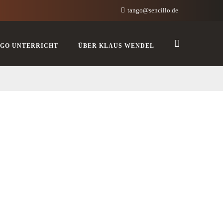
tango@sencillo.de
GO UNTERRICHT
ÜBER KLAUS WENDEL