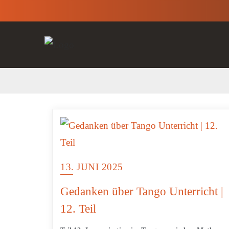
13. JUNI 2025
Gedanken über Tango Unterricht |
12. Teil