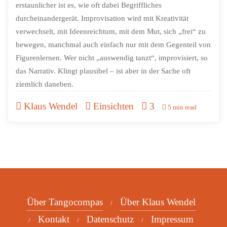
erstaunlicher ist es, wie oft dabei Begriffliches
durcheinandergerät. Improvisation wird mit Kreativität
verwechselt, mit Ideenreichtum, mit dem Mut, sich „frei“ zu
bewegen, manchmal auch einfach nur mit dem Gegenteil von
Figurenlernen. Wer nicht „auswendig tanzt“, improvisiert, so
das Narrativ. Klingt plausibel – ist aber in der Sache oft
ziemlich daneben.
Klaus Wendel
Einsichten
3
5 min read
Über Tangocompas
Über Klaus Wendel
Kontakt
Datenschutz
Impressum