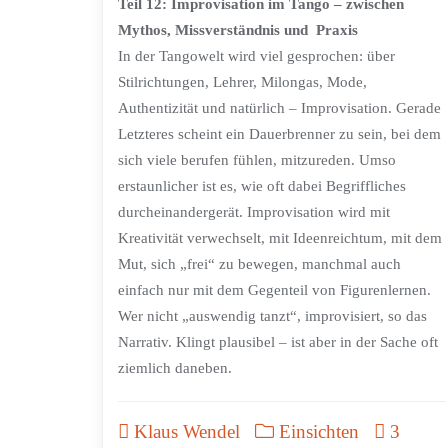
Teil 12: Improvisation im Tango – zwischen
Mythos, Missverständnis und Praxis
In der Tangowelt wird viel gesprochen: über
Stilrichtungen, Lehrer, Milongas, Mode,
Authentizität und natürlich – Improvisation. Gerade
Letzteres scheint ein Dauerbrenner zu sein, bei dem
sich viele berufen fühlen, mitzureden. Umso
erstaunlicher ist es, wie oft dabei Begriffliches
durcheinandergerät. Improvisation wird mit
Kreativität verwechselt, mit Ideenreichtum, mit dem
Mut, sich „frei“ zu bewegen, manchmal auch
einfach nur mit dem Gegenteil von Figurenlernen.
Wer nicht „auswendig tanzt“, improvisiert, so das
Narrativ. Klingt plausibel – ist aber in der Sache oft
ziemlich daneben.
Klaus Wendel
Einsichten
3