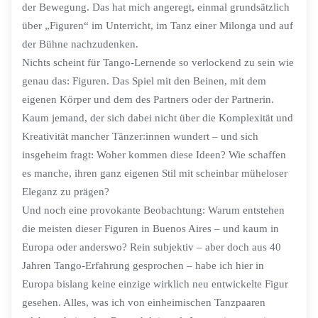
der Bewegung. Das hat mich angeregt, einmal grundsätzlich
über „Figuren“ im Unterricht, im Tanz einer Milonga und auf
der Bühne nachzudenken.
Nichts scheint für Tango-Lernende so verlockend zu sein wie
genau das: Figuren. Das Spiel mit den Beinen, mit dem
eigenen Körper und dem des Partners oder der Partnerin.
Kaum jemand, der sich dabei nicht über die Komplexität und
Kreativität mancher Tänzer:innen wundert – und sich
insgeheim fragt: Woher kommen diese Ideen? Wie schaffen
es manche, ihren ganz eigenen Stil mit scheinbar müheloser
Eleganz zu prägen?
Und noch eine provokante Beobachtung: Warum entstehen
die meisten dieser Figuren in Buenos Aires – und kaum in
Europa oder anderswo? Rein subjektiv – aber doch aus 40
Jahren Tango-Erfahrung gesprochen – habe ich hier in
Europa bislang keine einzige wirklich neu entwickelte Figur
gesehen. Alles, was ich von einheimischen Tanzpaaren