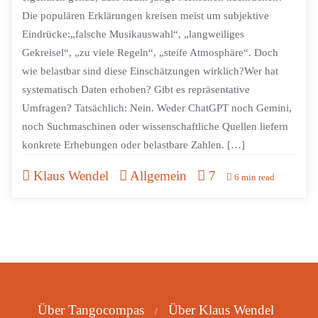
Die populären Erklärungen kreisen meist um subjektive
Eindrücke:„falsche Musikauswahl“, „langweiliges
Gekreisel“, „zu viele Regeln“, „steife Atmosphäre“. Doch
wie belastbar sind diese Einschätzungen wirklich?Wer hat
systematisch Daten erhoben? Gibt es repräsentative
Umfragen? Tatsächlich: Nein. Weder ChatGPT noch Gemini,
noch Suchmaschinen oder wissenschaftliche Quellen liefern
konkrete Erhebungen oder belastbare Zahlen. […]
Klaus Wendel
Allgemein
7
6 min read
Über Tangocompas
Über Klaus Wendel