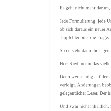
Es geht nicht mehr darum, 
Jede Formulierung, jede Um
ob sich daraus ein neuer A
Tippfehler oder die Frage, 
So entsteht dann die eigen
Herr Riedl nennt das vielle
Denn wer ständig auf dem B
verfolgt, Änderungen beoba
gelegentlicher Leser. Der ha
Und zwar nicht inhaltlich.