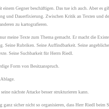
t einem Gegner beschäftigen. Das tue ich auch. Aber es gi
ng und Dauerfixierung. Zwischen Kritik an Texten und d
anderen zu kartografieren.
t nur meine Texte zum Thema gemacht. Er macht die Existe
 Seine Rubriken. Seine Auffindbarkeit. Seine angeblich
exte. Seine Suchbarkeit für Herrn Riedl.
rdige Form von Besitzanspruch.
e Ablage.
r seine nächste Attacke besser strukturieren kann.
ganz sicher nicht so organisieren, dass Herr Riedl beim St