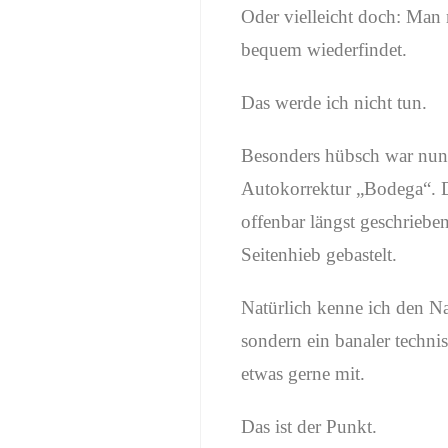
Oder vielleicht doch: Man 
bequem wiederfindet.
Das werde ich nicht tun.
Besonders hübsch war nun
Autokorrektur „Bodega“. De
offenbar längst geschriebe
Seitenhieb gebastelt.
Natürlich kenne ich den Na
sondern ein banaler techni
etwas gerne mit.
Das ist der Punkt.