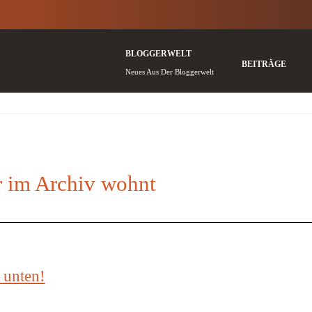
BLOGGERWELT
BEITRÄGE
Neues Aus Der Bloggerwelt
 im Archiv wohnt
 unten!