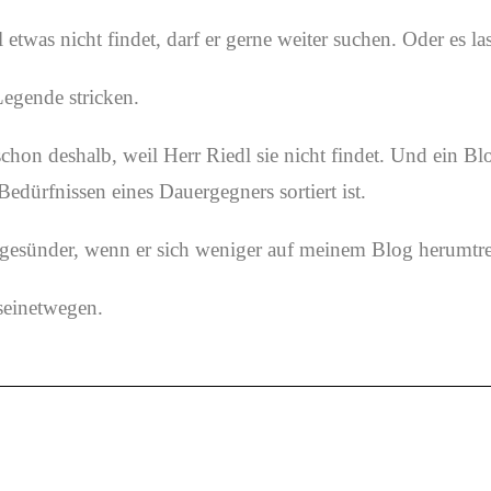
etwas nicht findet, darf er gerne weiter suchen. Oder es las
Legende stricken.
hon deshalb, weil Herr Riedl sie nicht findet. Und ein Blog
Bedürfnissen eines Dauergegners sortiert ist.
n gesünder, wenn er sich weniger auf meinem Blog herumtr
seinetwegen.