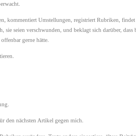
berwacht.
en, kommentiert Umstellungen, registriert Rubriken, findet
h, sie seien verschwunden, und beklagt sich darüber, dass 
 offenbar gerne hätte.
ieren.
ung.
für den nächsten Artikel gegen mich.