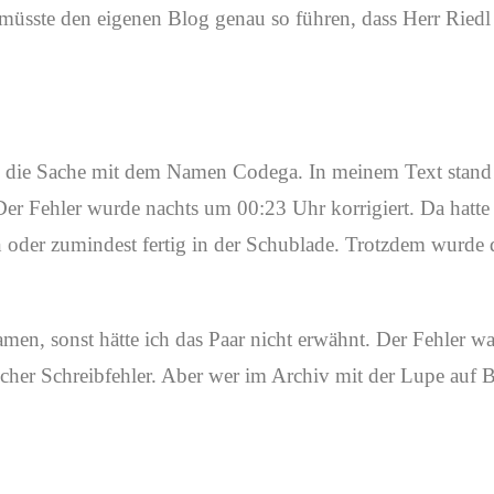
müsste den eigenen Blog genau so führen, dass Herr Riedl 
 die Sache mit dem Namen Codega. In meinem Text stand 
r Fehler wurde nachts um 00:23 Uhr korrigiert. Da hatte 
n oder zumindest fertig in der Schublade. Trotzdem wurde 
men, sonst hätte ich das Paar nicht erwähnt. Der Fehler w
scher Schreibfehler. Aber wer im Archiv mit der Lupe auf 