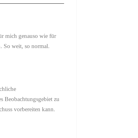
für mich genauso wie für
. So weit, so normal.
chliche
es Beobachtungsgebiet zu
Schuss vorbereiten kann.