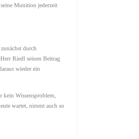
seine Munition jederzeit
zunächst durch
Herr Riedl seinen Beitrag
daraus wieder ein
ar kein Wissensproblem,
Beute wartet, nimmt auch so