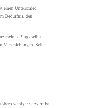
bt einen Unterschied
em Bedürfnis, den
nz meines Blogs selbst
en Verschiebungen. Seine
öbern weniger verwirrt ist.