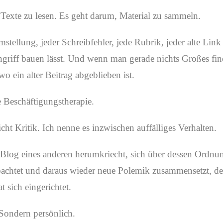
Texte zu lesen. Es geht darum, Material zu sammeln.
stellung, jeder Schreibfehler, jede Rubrik, jeder alte Link
ngriff bauen lässt. Und wenn man gerade nichts Großes finde
wo ein alter Beitrag abgeblieben ist.
e Beschäftigungstherapie.
icht Kritik. Ich nenne es inzwischen auffälliges Verhalten.
log eines anderen herumkriecht, sich über dessen Ordnung
chtet und daraus wieder neue Polemik zusammensetzt, der 
t sich eingerichtet.
 Sondern persönlich.