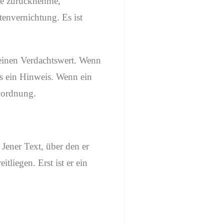
äge zurücknehme,
tenvernichtung. Es ist
 einen Verdachtswert. Wenn
us ein Hinweis. Wenn ein
nordnung.
Jener Text, über den er
tliegen. Erst ist er ein