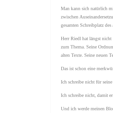
Man kann sich natürlich mi
zwischen Auseinandersetzu
gesamten Schreibplatz des 
Herr Riedl hat längst nich
zum Thema. Seine Ordnung.
alten Texte. Seine neuen T
Das ist schon eine merkwü
Ich schreibe nicht für sein
Ich schreibe nicht, damit e
Und ich werde meinen Blog 