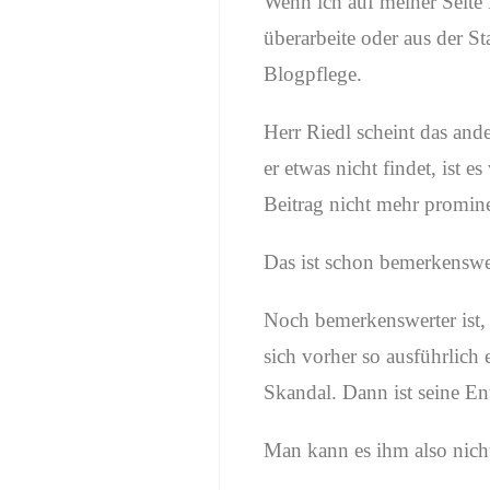
Wenn ich auf meiner Seite 
überarbeite oder aus der St
Blogpflege.
Herr Riedl scheint das and
er etwas nicht findet, ist
Beitrag nicht mehr promin
Das ist schon bemerkenswe
Noch bemerkenswerter ist, 
sich vorher so ausführlich e
Skandal. Dann ist seine E
Man kann es ihm also nich