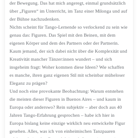
der Bewegung. Das hat mich angeregt, einmal grundsätzlich
über „Figuren“ im Unterricht, im Tanz einer Milonga und auf
der Bühne nachzudenken.
Nichts scheint für Tango-Lernende so verlockend zu sein wie
genau das: Figuren. Das Spiel mit den Beinen, mit dem
eigenen Körper und dem des Partners oder der Partnerin.
Kaum jemand, der sich dabei nicht über die Komplexität und
Kreativität mancher Tänzer:innen wundert – und sich
insgeheim fragt: Woher kommen diese Ideen? Wie schaffen
es manche, ihren ganz eigenen Stil mit scheinbar müheloser
Eleganz zu prägen?
Und noch eine provokante Beobachtung: Warum entstehen
die meisten dieser Figuren in Buenos Aires – und kaum in
Europa oder anderswo? Rein subjektiv – aber doch aus 40
Jahren Tango-Erfahrung gesprochen – habe ich hier in
Europa bislang keine einzige wirklich neu entwickelte Figur
gesehen. Alles, was ich von einheimischen Tanzpaaren