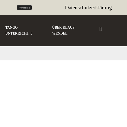
tango@sencillo.de
Datenschutzerklärung
Verstanden
TANGO
ÜBER KLAUS
UNTERRICHT
WENDEL