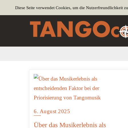
Diese Seite verwendet Cookies, um die Nutzerfreundlichkeit z
6. August 2025
Über das Musikerlebnis als