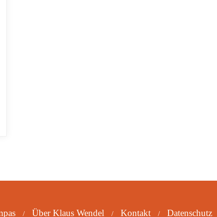
mpas
Über Klaus Wendel
Kontakt
Datenschutz