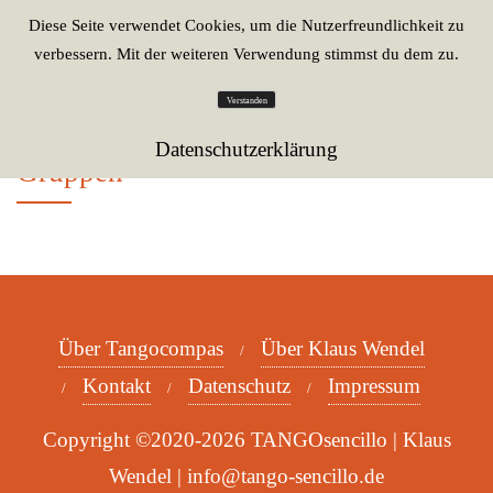
Diese Seite verwendet Cookies, um die Nutzerfreundlichkeit zu
verbessern. Mit der weiteren Verwendung stimmst du dem zu.
Verstanden
Datenschutzerklärung
Gruppen
Über Tangocompas
Über Klaus Wendel
Kontakt
Datenschutz
Impressum
Copyright ©2020-2026 TANGOsencillo | Klaus
Wendel | info@tango-sencillo.de