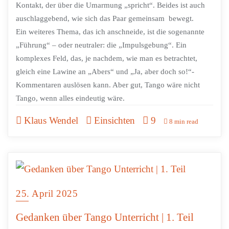
Kontakt, der über die Umarmung „spricht“. Beides ist auch
auschlaggebend, wie sich das Paar gemeinsam bewegt.
Ein weiteres Thema, das ich anschneide, ist die sogenannte
„Führung“ – oder neutraler: die „Impulsgebung“. Ein
komplexes Feld, das, je nachdem, wie man es betrachtet,
gleich eine Lawine an „Abers“ und „Ja, aber doch so!“-
Kommentaren auslösen kann. Aber gut, Tango wäre nicht
Tango, wenn alles eindeutig wäre.
Klaus Wendel
Einsichten
9
8 min read
25. April 2025
Gedanken über Tango Unterricht | 1. Teil