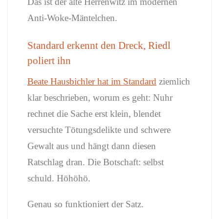
Das ist der alte Herrenwitz im modernen
Anti-Woke-Mäntelchen.
Standard erkennt den Dreck, Riedl
poliert ihn
Beate Hausbichler hat im Standard
ziemlich
klar beschrieben, worum es geht: Nuhr
rechnet die Sache erst klein, blendet
versuchte Tötungsdelikte und schwere
Gewalt aus und hängt dann diesen
Ratschlag dran. Die Botschaft: selbst
schuld. Höhöhö.
Genau so funktioniert der Satz.