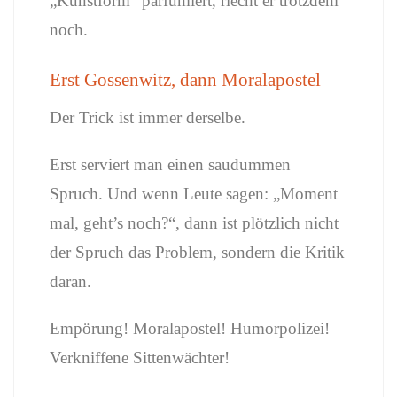
„Kunstform“ parfümiert, riecht er trotzdem
noch.
Erst Gossenwitz, dann Moralapostel
Der Trick ist immer derselbe.
Erst serviert man einen saudummen
Spruch. Und wenn Leute sagen: „Moment
mal, geht’s noch?“, dann ist plötzlich nicht
der Spruch das Problem, sondern die Kritik
daran.
Empörung! Moralapostel! Humorpolizei!
Verkniffene Sittenwächter!