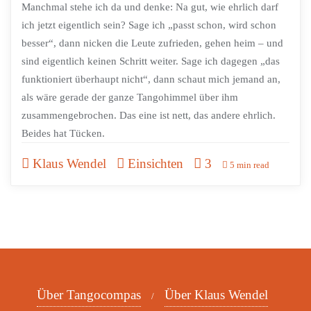
Manchmal stehe ich da und denke: Na gut, wie ehrlich darf
ich jetzt eigentlich sein? Sage ich „passt schon, wird schon
besser“, dann nicken die Leute zufrieden, gehen heim – und
sind eigentlich keinen Schritt weiter. Sage ich dagegen „das
funktioniert überhaupt nicht“, dann schaut mich jemand an,
als wäre gerade der ganze Tangohimmel über ihm
zusammengebrochen. Das eine ist nett, das andere ehrlich.
Beides hat Tücken.
Klaus Wendel
Einsichten
3
5 min read
Über Tangocompas
Über Klaus Wendel