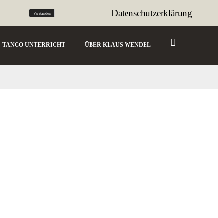
tango@sencillo.de
Datenschutzerklärung
Verstanden
TANGO UNTERRICHT
ÜBER KLAUS WENDEL