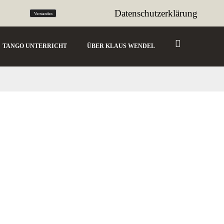
tango@sencillo.de
Datenschutzerklärung
Verstanden
TANGO UNTERRICHT
ÜBER KLAUS WENDEL