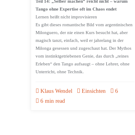
Teil 14: „Selber machen“ reicht nicht – warum
Tango ohne Expertise oft im Chaos endet
Lernen heißt nicht improvisieren
Es gibt dieses romantische Bild vom argentinischen
Milonguero, der nie einen Kurs besucht hat, aber
magisch tanzt, einfach, weil er jahrelang in der
Milonga gesessen und zugeschaut hat. Der Mythos
vom instinktgetriebenen Genie, das durch „reines
Erleben“ den Tango aufsaugt – ohne Lehrer, ohne
Unterricht, ohne Technik.
Klaus Wendel
Einsichten
6
6 min read