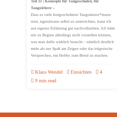
Teil 11 | Konzepte für Tangoschulen, für
Tangolehrer –
Dass es viele fortgeschrittene Tangotänzer*innen
reizt, irgendwann selbst zu unterrichten, kann ich
aus eigener Erfahrung gut nachvollziehen. Ich hätte
mir zu Beginn allerdings nicht vorstellen können,
was man dafür wirklich braucht – nämlich deutlich
mehr als nur Spaß am Zeigen oder das trügerische
Versprechen, ein Hobby zum Beruf zu machen.
Klaus Wendel
Einsichten
4
9 min read