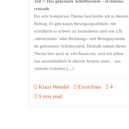
Teil 7: Das gekreuzte Schrittsystem – el sistema
cruzado
Ein sehr komplexes Thema beschreibe ich in diesem
Beitrag. Es gibt kaum Bewegungsabläufe, die
schriftlich so schwer zu formulieren sind wie z.B.
‚alteraciones‘ oder Richtungs- und Bezugssysteme
im gekreuzten Schrittsystem. Deshalb nimmt dieses
Thema hier auch so viel Raum ein, weil ich selbst
fast ausschließlich in diesem System tanze – aus
vielerlei Gründen […]
Klaus Wendel
Einsichten
4
9 min read