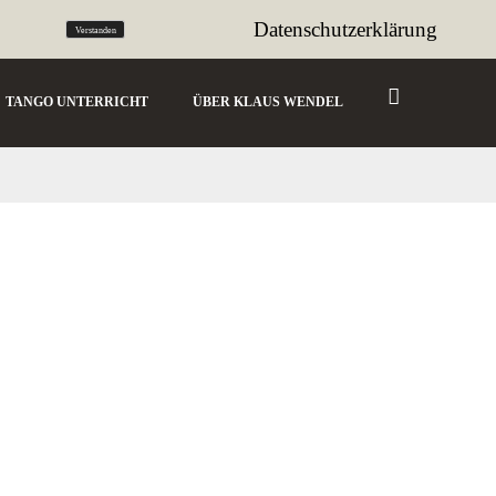
tango@sencillo.de
Datenschutzerklärung
Verstanden
TANGO UNTERRICHT
ÜBER KLAUS WENDEL