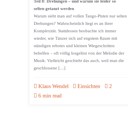
Teil 8: Drehungen – und warum sie leider so
selten getanzt werden
Warum sieht man auf vollen Tango-Pisten nur selten
Drehungen? Wahrscheinlich liegt es an ihrer
Komplexität. Stattdessen beobachte ich immer
wieder, wie Tänzer sich auf engstem Raum mit
ständigen rebotes und kleinen Wiegeschritten
behelfen – oft völlig losgelöst von der Melodie der
Musik. Vielleicht geschieht das auch, weil man die
geschlossene […]
Klaus Wendel
Einsichten
2
6 min read