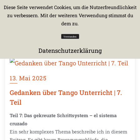
Diese Seite verwendet Cookies, um die Nutzerfreundlichkeit
zu verbessern. Mit der weiteren Verwendung stimmst du
dem zu.
Verstanden
Datenschutzerklärung
13. Mai 2025
Gedanken über Tango Unterricht | 7.
Teil
Teil 7: Das gekreuzte Schrittsystem – el sistema
cruzado
Ein sehr komplexes Thema beschreibe ich in diesem
Beitrag. Es gibt kaum Bewegungsabläufe, die