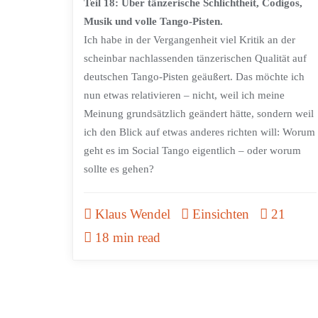
Teil 18: Über tänzerische Schlichtheit, Codigos,
Musik und volle Tango-Pisten.
Ich habe in der Vergangenheit viel Kritik an der
scheinbar nachlassenden tänzerischen Qualität auf
deutschen Tango-Pisten geäußert. Das möchte ich
nun etwas relativieren – nicht, weil ich meine
Meinung grundsätzlich geändert hätte, sondern weil
ich den Blick auf etwas anderes richten will: Worum
geht es im Social Tango eigentlich – oder worum
sollte es gehen?
Klaus Wendel
Einsichten
21
18 min read