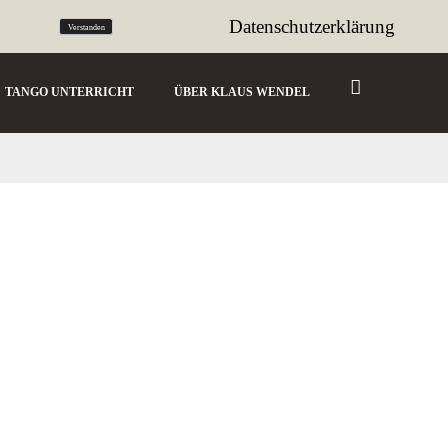
tango@sencillo.de
Datenschutzerklärung
Verstanden
TANGO UNTERRICHT
ÜBER KLAUS WENDEL