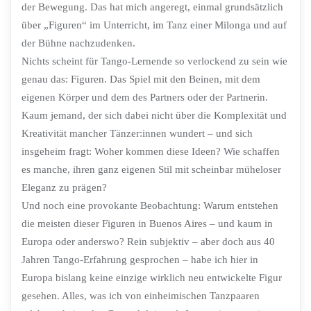
der Bewegung. Das hat mich angeregt, einmal grundsätzlich
über „Figuren“ im Unterricht, im Tanz einer Milonga und auf
der Bühne nachzudenken.
Nichts scheint für Tango-Lernende so verlockend zu sein wie
genau das: Figuren. Das Spiel mit den Beinen, mit dem
eigenen Körper und dem des Partners oder der Partnerin.
Kaum jemand, der sich dabei nicht über die Komplexität und
Kreativität mancher Tänzer:innen wundert – und sich
insgeheim fragt: Woher kommen diese Ideen? Wie schaffen
es manche, ihren ganz eigenen Stil mit scheinbar müheloser
Eleganz zu prägen?
Und noch eine provokante Beobachtung: Warum entstehen
die meisten dieser Figuren in Buenos Aires – und kaum in
Europa oder anderswo? Rein subjektiv – aber doch aus 40
Jahren Tango-Erfahrung gesprochen – habe ich hier in
Europa bislang keine einzige wirklich neu entwickelte Figur
gesehen. Alles, was ich von einheimischen Tanzpaaren