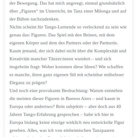
der Bewegung. Das hat mich angeregt, einmal grundsätzlich
über „Figuren“ im Unterricht, im Tanz einer Milonga und auf
der Bühne nachzudenken.
Nichts scheint für Tango-Lernende so verlockend zu sein wie
genau das: Figuren. Das Spiel mit den Beinen, mit dem
eigenen Körper und dem des Partners oder der Partnerin.
Kaum jemand, der sich dabei nicht über die Komplexität und
Kreativität mancher Tänzer:innen wundert – und sich
insgeheim fragt: Woher kommen diese Ideen? Wie schaffen
es manche, ihren ganz eigenen Stil mit scheinbar müheloser
Eleganz zu prägen?
Und noch eine provokante Beobachtung: Warum entstehen
die meisten dieser Figuren in Buenos Aires – und kaum in
Europa oder anderswo? Rein subjektiv – aber doch aus 40
Jahren Tango-Erfahrung gesprochen – habe ich hier in
Europa bislang keine einzige wirklich neu entwickelte Figur
gesehen. Alles, was ich von einheimischen Tanzpaaren