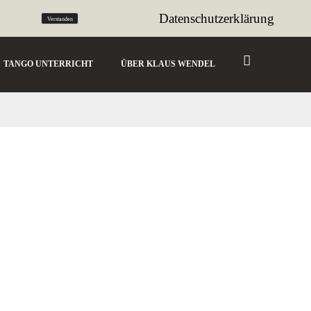
tango@sencillo.de
Datenschutzerklärung
Verstanden
TANGO UNTERRICHT
ÜBER KLAUS WENDEL