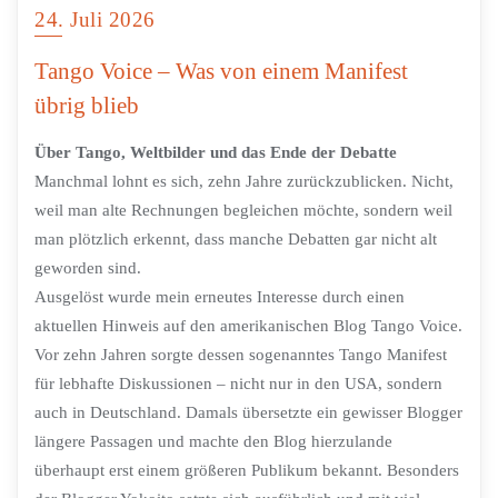
24. Juli 2026
Tango Voice – Was von einem Manifest
übrig blieb
Über Tango, Weltbilder und das Ende der Debatte
Manchmal lohnt es sich, zehn Jahre zurückzublicken. Nicht,
weil man alte Rechnungen begleichen möchte, sondern weil
man plötzlich erkennt, dass manche Debatten gar nicht alt
geworden sind.
Ausgelöst wurde mein erneutes Interesse durch einen
aktuellen Hinweis auf den amerikanischen Blog Tango Voice.
Vor zehn Jahren sorgte dessen sogenanntes Tango Manifest
für lebhafte Diskussionen – nicht nur in den USA, sondern
auch in Deutschland. Damals übersetzte ein gewisser Blogger
längere Passagen und machte den Blog hierzulande
überhaupt erst einem größeren Publikum bekannt. Besonders