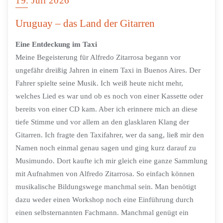
19. Juli 2026
Uruguay – das Land der Gitarren
Eine Entdeckung im Taxi
Meine Begeisterung für Alfredo Zitarrosa begann vor
ungefähr dreißig Jahren in einem Taxi in Buenos Aires. Der
Fahrer spielte seine Musik. Ich weiß heute nicht mehr,
welches Lied es war und ob es noch von einer Kassette oder
bereits von einer CD kam. Aber ich erinnere mich an diese
tiefe Stimme und vor allem an den glasklaren Klang der
Gitarren. Ich fragte den Taxifahrer, wer da sang, ließ mir den
Namen noch einmal genau sagen und ging kurz darauf zu
Musimundo. Dort kaufte ich mir gleich eine ganze Sammlung
mit Aufnahmen von Alfredo Zitarrosa. So einfach können
musikalische Bildungswege manchmal sein. Man benötigt
dazu weder einen Workshop noch eine Einführung durch
einen selbsternannten Fachmann. Manchmal genügt ein