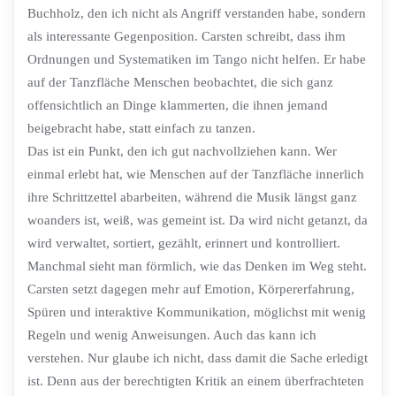
Buchholz, den ich nicht als Angriff verstanden habe, sondern
als interessante Gegenposition. Carsten schreibt, dass ihm
Ordnungen und Systematiken im Tango nicht helfen. Er habe
auf der Tanzfläche Menschen beobachtet, die sich ganz
offensichtlich an Dinge klammerten, die ihnen jemand
beigebracht habe, statt einfach zu tanzen.
Das ist ein Punkt, den ich gut nachvollziehen kann. Wer
einmal erlebt hat, wie Menschen auf der Tanzfläche innerlich
ihre Schrittzettel abarbeiten, während die Musik längst ganz
woanders ist, weiß, was gemeint ist. Da wird nicht getanzt, da
wird verwaltet, sortiert, gezählt, erinnert und kontrolliert.
Manchmal sieht man förmlich, wie das Denken im Weg steht.
Carsten setzt dagegen mehr auf Emotion, Körpererfahrung,
Spüren und interaktive Kommunikation, möglichst mit wenig
Regeln und wenig Anweisungen. Auch das kann ich
verstehen. Nur glaube ich nicht, dass damit die Sache erledigt
ist. Denn aus der berechtigten Kritik an einem überfrachteten