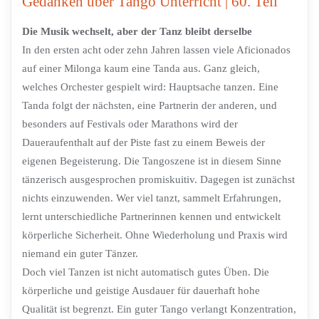
Gedanken über Tango Unterricht | 60. Teil
Die Musik wechselt, aber der Tanz bleibt derselbe
In den ersten acht oder zehn Jahren lassen viele Aficionados
auf einer Milonga kaum eine Tanda aus. Ganz gleich,
welches Orchester gespielt wird: Hauptsache tanzen. Eine
Tanda folgt der nächsten, eine Partnerin der anderen, und
besonders auf Festivals oder Marathons wird der
Daueraufenthalt auf der Piste fast zu einem Beweis der
eigenen Begeisterung. Die Tangoszene ist in diesem Sinne
tänzerisch ausgesprochen promiskuitiv. Dagegen ist zunächst
nichts einzuwenden. Wer viel tanzt, sammelt Erfahrungen,
lernt unterschiedliche Partnerinnen kennen und entwickelt
körperliche Sicherheit. Ohne Wiederholung und Praxis wird
niemand ein guter Tänzer.
Doch viel Tanzen ist nicht automatisch gutes Üben. Die
körperliche und geistige Ausdauer für dauerhaft hohe
Qualität ist begrenzt. Ein guter Tango verlangt Konzentration,