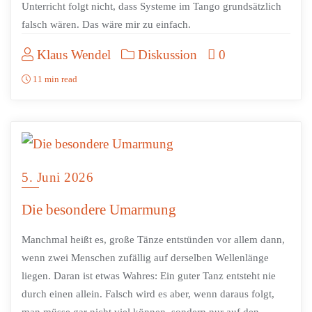
Unterricht folgt nicht, dass Systeme im Tango grundsätzlich
falsch wären. Das wäre mir zu einfach.
Klaus Wendel
Diskussion
0
11 min read
5. Juni 2026
Die besondere Umarmung
Manchmal heißt es, große Tänze entstünden vor allem dann,
wenn zwei Menschen zufällig auf derselben Wellenlänge
liegen. Daran ist etwas Wahres: Ein guter Tanz entsteht nie
durch einen allein. Falsch wird es aber, wenn daraus folgt,
man müsse gar nicht viel können, sondern nur auf den