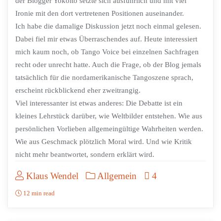
der Blogger Yokoito setzte sich ausführlich und mit viel
Ironie mit den dort vertretenen Positionen auseinander.
Ich habe die damalige Diskussion jetzt noch einmal gelesen.
Dabei fiel mir etwas Überraschendes auf. Heute interessiert
mich kaum noch, ob Tango Voice bei einzelnen Sachfragen
recht oder unrecht hatte. Auch die Frage, ob der Blog jemals
tatsächlich für die nordamerikanische Tangoszene sprach,
erscheint rückblickend eher zweitrangig.
Viel interessanter ist etwas anderes: Die Debatte ist ein
kleines Lehrstück darüber, wie Weltbilder entstehen. Wie aus
persönlichen Vorlieben allgemeingültige Wahrheiten werden.
Wie aus Geschmack plötzlich Moral wird. Und wie Kritik
nicht mehr beantwortet, sondern erklärt wird.
Klaus Wendel
Allgemein
4
12 min read