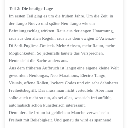
Teil 2: Die heutige Lage
Im ersten Teil ging es um die frühen Jahre. Um die Zeit, in
der Tango Nuevo und später Neo-Tango wie ein
Befreiungsschlag wirkten. Raus aus der engen Umarmung,
raus aus den alten Regeln, raus aus dem ewigen D’Arienzo-
Di Sarli-Pugliese-Dreieck. Mehr Achsen, mehr Raum, mehr
Möglichkeiten. So jedenfalls lautete das Versprechen.
Heute sieht die Sache anders aus.
Aus dem früheren Aufbruch ist längst eine eigene kleine Welt
geworden: Neolongas, Neo-Marathons, Electro-Tango,
Visuals, offene Rollen, lockere Codes und ein sehr dehnbarer
Freiheitsbegriff. Das muss man nicht verteufeln. Aber man
sollte auch nicht so tun, als sei alles, was sich frei anfühlt,
automatisch schon künstlerisch interessant.
Denn der alte Irrtum ist geblieben: Manche verwechseln
Freiheit mit Beliebigkeit. Und genau da wird es spannend.