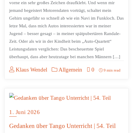
vorne ein sehr großes Zeichen draufklebt. Und wenn mir
jemand begeistert Motorendaten vorträgt, schaltet mein
Gehirn ungefähr so schnell ab wie ein Navi im Funkloch. Das
letze Mal, dass mich Autos interessierten war in meiner
Jugend – besser gesagt – in meiner spätpubertären Randale-
Zeit. Oder als wir in der Kindheit beim „Auto-Quartett“
Leistungsdaten verglichen: Das bescheuertste Spiel
überhaupt, dass aber heutzutage bei manchen Männern […]
Klaus Wendel
Allgemein
0
9 min read
1. Juni 2026
Gedanken über Tango Unterricht | 54. Teil